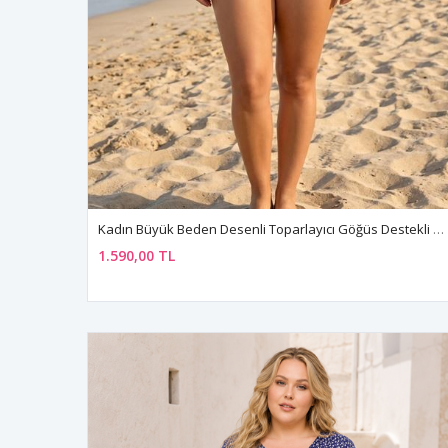
Kadın Büyük Beden Desenli Toparlayıcı Göğüs Destekli Mayo
1.590,00 TL