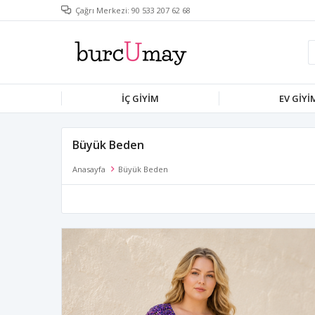
Çağrı Merkezi: 90 533 207 62 68
İÇ GIYIM
EV GIYI
Büyük Beden
Anasayfa
Büyük Beden