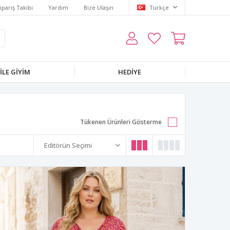
ipariş Takibi
Yardım
Bize Ulaşın
Türkçe
LE GIYIM
HEDIYE
Tükenen Ürünleri Gösterme