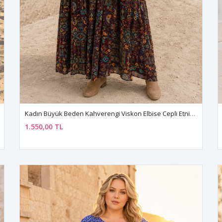
Kadın Büyük Beden Kahverengi Viskon Elbise Cepli Etnik Desenli Yazlık Uzun Boho Model
1.550,00 TL