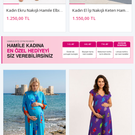
Kadın Ekru Nakışlı Hamile Elbisesi Kolsuz Yazlık Bohem Rahat Kesim Elbise
Kadın El İşi Nakışlı Keten Hamile Elbisesi Mavi Bohem Askılı Yazlık Elbise
1.250,00 TL
1.550,00 TL