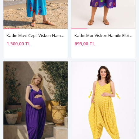
Kadın Mavi Cepli Viskon Hamile Elbisesi Hakim Yaka Truvakar Kol Yazlık Uzun Balık Desenli
Kadın Mor Viskon Hamile Elbisesi Desenli Yazlık Rahat Kesim Midi Elbise
1.500,00 TL
695,00 TL