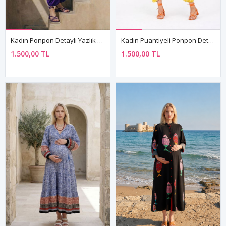
Kadın Ponpon Detaylı Yazlık Pamuklu Viskon Mor Hamile Tulum Elbise
Kadın Puantiyeli Ponpon Detaylı Yazlık Pamuklu Viskon Sarı Hamile Tulum Elbise
1.500,00 TL
1.500,00 TL