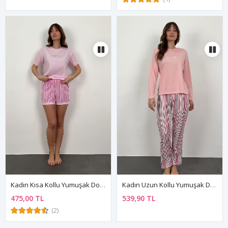
Kadın Kısa Kollu Yumuşak Dokulu Yazlık Şortlu Pembe Viskon Pijama Takımı
Kadın Uzun Kollu Yumuşak Dokulu Pembe Pijama Takımı
475,00 TL
539,90 TL
(2)