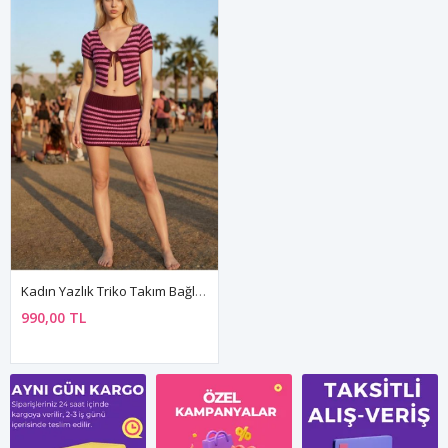
Kadın Yazlık Triko Takım Bağlama Detay Crop Ve Mini Etek Festival Tatil Sahil Bikini Üstü Kombin
990,00 TL