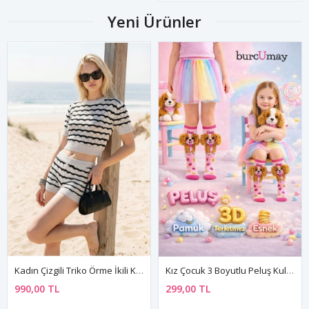
Yeni Ürünler
Kadın Çizgili Triko Örme İkili Kısa Şortlu Yazlık Takım - Mini Crop Bluz Plaj Tatil Kombini
Kız Çocuk 3 Boyutlu Peluş Kulaklı Sevimli Köpek Desenli Dizaltı Pembe Çorap
990,00 TL
299,00 TL