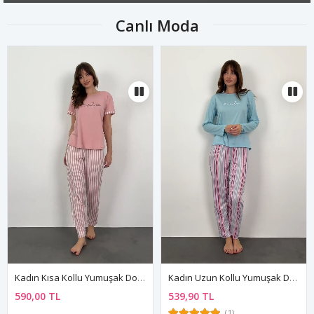
Canlı Moda
Kadın Kısa Kollu Yumuşak Dokulu Bambu Pembe Pijama Takımı
Kadın Uzun Kollu Yumuşak Dokulu Mavi Pijama Takımı
590,00 TL
539,90 TL
(1)