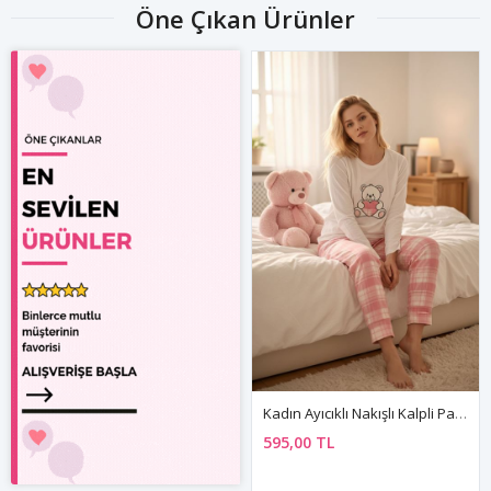
Öne Çıkan Ürünler
Kadın Ayıcıklı Nakışlı Kalpli Pamuklu Uzun Kollu Mevsimlik Sevgililer Günü Hediyesi Pijama Takımı
595,00 TL