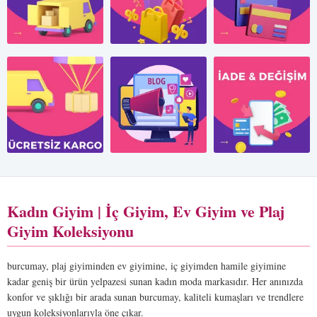
Kadın Giyim | İç Giyim, Ev Giyim ve Plaj
Giyim Koleksiyonu
burcumay, plaj giyiminden ev giyimine, iç giyimden hamile giyimine
kadar geniş bir ürün yelpazesi sunan kadın moda markasıdır. Her anınızda
konfor ve şıklığı bir arada sunan burcumay, kaliteli kumaşları ve trendlere
uygun koleksiyonlarıyla öne çıkar.