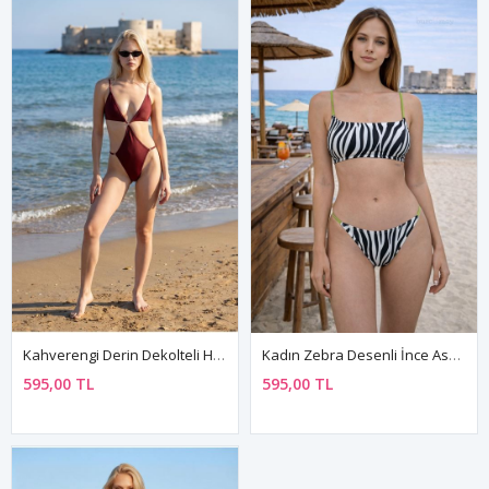
Kahverengi Derin Dekolteli Halka Aksesuarlı Mayokini Kadın Mayo
Kadın Zebra Desenli İnce Askılı Bikini Takımı
595,00 TL
595,00 TL