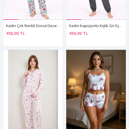
Kadın Çok Renkli Donut Desenli Kısa Kollu Yazlık Pijama Takımı
Kadın Kapüşonlu Kışlık Gri Eşofman Pijama Takımı
450,00 TL
450,00 TL