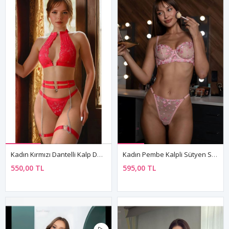
Kadın Kırmızı Dantelli Kalp Detaylı Seksi İç Giyim Seti Zincirli İç Çamaşır Takım
Kadın Pembe Kalpli Sütyen String Seksi Transparan Fantezi İç Çamaşırı Takımı
550,00 TL
595,00 TL