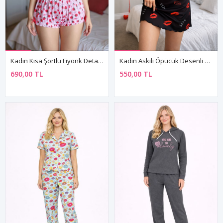
Kadın Kısa Şortlu Fiyonk Detaylı Çilekli Büstiyer Mini Pembe Pijama Takım
Kadın Askılı Öpücük Desenli Siyah Mini Gecelik Elbise
690,00 TL
550,00 TL