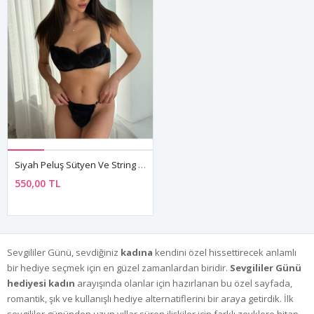
Siyah Peluş Sütyen Ve String Takımı Kadın İç Çamaşırı Seti
550,00 TL
Sevgililer Günü, sevdiğiniz
kadına
kendini özel hissettirecek anlamlı
bir hediye seçmek için en güzel zamanlardan biridir.
Sevgililer Günü
hediyesi kadın
arayışında olanlar için hazırlanan bu özel sayfada,
romantik, şık ve kullanışlı hediye alternatiflerini bir araya getirdik. İlk