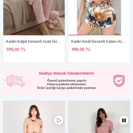
Kadın Kalpli Desenli Süet Gömlek Yaka Uzun Kol Pembe Kışlık Pijama Takımı
Kadın Kedi Desenli Saten Askılı Kısa Şortlu Yazlık Pijama Takımı
595,00 TL
490,00 TL