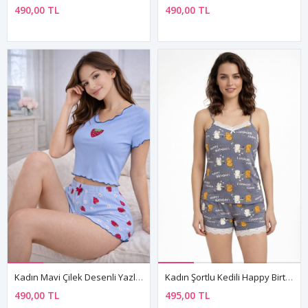
490,00 TL
490,00 TL
Kadın Mavi Çilek Desenli Yazlık Şortlu Pijama Takımı Kısa Kollu Rahat Ev Giyim
Kadın Şortlu Kedili Happy Birthday Desenli Doğum Günü Hediyesi Pijama Takımı Yazlık Uyku Seti
490,00 TL
495,00 TL