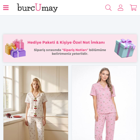
Filtrele