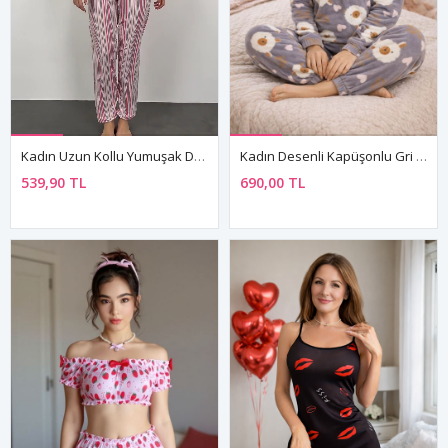
Kadın Uzun Kollu Yumuşak Dokulu Pembe Pijama Takımı
Kadın Desenli Kapüşonlu Gri Polar Pijama Takımı
539,90 TL
690,00 TL