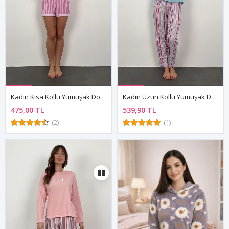
Kadın Kısa Kollu Yumuşak Dokulu Yazlık Şortlu Pembe Viskon Pijama Takımı
Kadın Uzun Kollu Yumuşak Dokulu Mavi Pijama Takımı
475,00 TL
539,90 TL
(2)
(1)