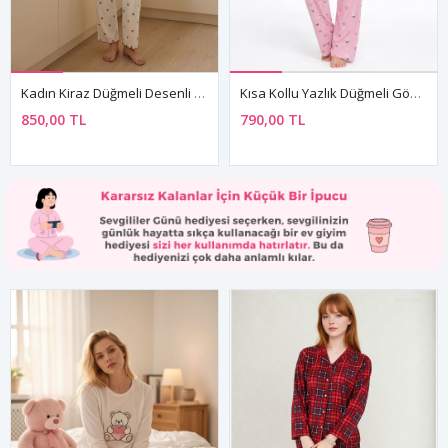
Kadın Kiraz Düğmeli Desenli Pijama Takımı Beyaz Yazlık Kısa Kollu Fitilli Model
Kısa Kollu Yazlık Düğmeli Gömlek Yaka Yumuşak Dokulu Pembe Kadın Pijama Takımı
850,00 TL
790,00 TL