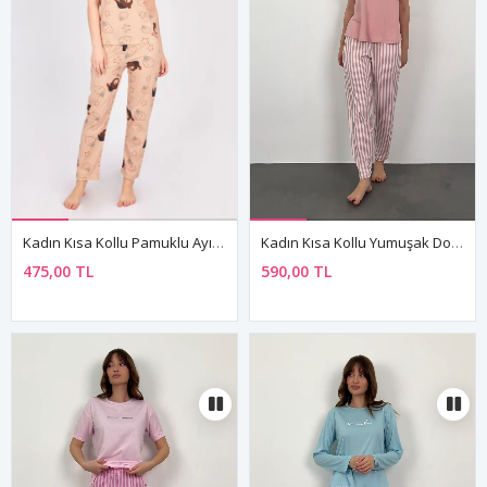
Kadın Kısa Kollu Pamuklu Ayıcıklı Çilekli Kahverengi Desenli Pijama Takımı
Kadın Kısa Kollu Yumuşak Dokulu Bambu Pembe Pijama Takımı
475,00 TL
590,00 TL