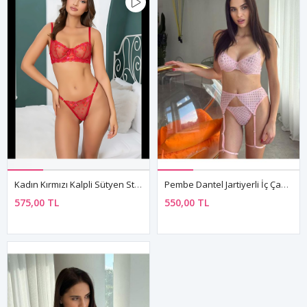
Kadın Kırmızı Kalpli Sütyen String Seksi Transparan Fantezi İç Çamaşırı Takımı
Pembe Dantel Jartiyerli İç Çamaşırı Takımı Balconette Sütyen Yüksek Bel Külot
575,00 TL
550,00 TL