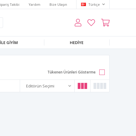
ipariş Takibi
Yardım
Bize Ulaşın
Türkçe
LE GIYIM
HEDIYE
Tükenen Ürünleri Gösterme