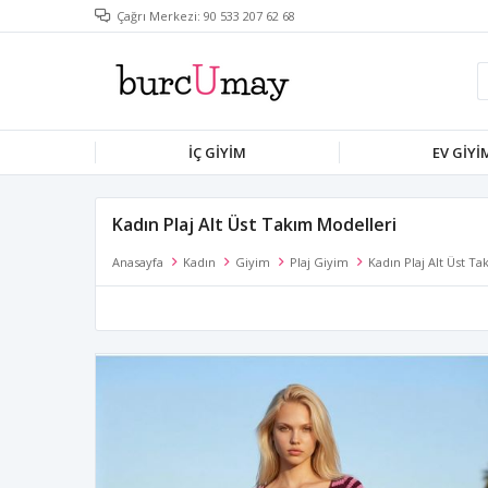
Çağrı Merkezi: 90 533 207 62 68
İÇ GIYIM
EV GIYI
Kadın Plaj Alt Üst Takım Modelleri
Anasayfa
Kadın
Giyim
Plaj Giyim
Kadın Plaj Alt Üst T