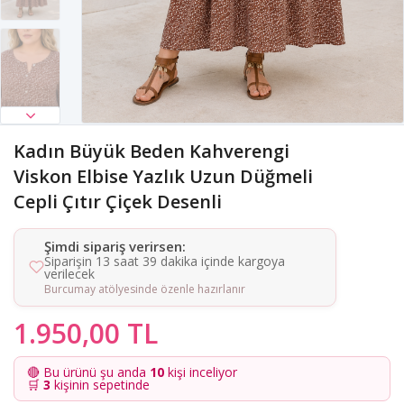
Kadın Büyük Beden Kahverengi
Viskon Elbise Yazlık Uzun Düğmeli
Cepli Çıtır Çiçek Desenli
Şimdi sipariş verirsen:
Siparişin 13 saat 39 dakika içinde kargoya
verilecek
Burcumay atölyesinde özenle hazırlanır
1.950,00 TL
🔴 Bu ürünü şu anda
10
kişi inceliyor
🛒
3
kişinin sepetinde