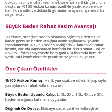
dokusu uzun ve rahat kesimli elbiselerde zarif bir görünüm
oluşturur. %100 viskon kumaş, özellikle yazlık elbiselerde
hafiflik, rahatlık ve dökümlü görünüm arayanlar için ideal bir
seçenektir.
Büyük Beden Rahat Kesim Avantajı
Bu elbise, standart beden olmasına rağmen L’den 5XL’e
kadar geniş bir beden aralığına uyum sağlayacak şekilde
tasarlanmıştır. 40 - 50 beden aralığında kullanılabilen rahat
kesimi, vücuda yapışmadan konforlu bir duruş sunar. Bol ve
dökümlü formu sayesinde hem günlük kullanımda hem de
yazlık tatil kombinlerinde pratik bir seçenek oluşturur.
Öne Çıkan Özellikler
%100 Viskon Kumaş:
Hafif, yumuşak ve dökümlü yapısıyla
yaz aylarında rahat kullanım sunar.
Büyük Beden Uyumlu Kalıp:
L, XL, 2XL, 3XL, 4XL ve 5XL
beden aralığında kullanıma uygundur.
Düğmeli Ön Detay:
Elbiseye sade, zarif ve kullanışlı bir