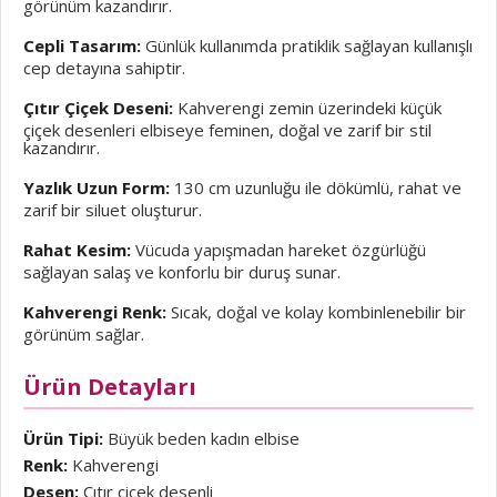
görünüm kazandırır.
Cepli Tasarım:
Günlük kullanımda pratiklik sağlayan kullanışlı
cep detayına sahiptir.
Çıtır Çiçek Deseni:
Kahverengi zemin üzerindeki küçük
çiçek desenleri elbiseye feminen, doğal ve zarif bir stil
kazandırır.
Yazlık Uzun Form:
130 cm uzunluğu ile dökümlü, rahat ve
zarif bir siluet oluşturur.
Rahat Kesim:
Vücuda yapışmadan hareket özgürlüğü
sağlayan salaş ve konforlu bir duruş sunar.
Kahverengi Renk:
Sıcak, doğal ve kolay kombinlenebilir bir
görünüm sağlar.
Ürün Detayları
Ürün Tipi:
Büyük beden kadın elbise
Renk:
Kahverengi
Desen:
Çıtır çiçek desenli