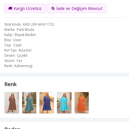
🚚 Kargo Ücretsiz
🔄 İade ve Değişim Mevcut
Stok Kodu
KAD-26Y-KHV-1723
Marka
Park Moda
Kalıp
Büyük Beden
Boy
Uzun
Cep
Cepli
Kol Tipi
Kısa Kol
Desen
Çiçekli
Sezon
Yaz
Renk
Kahverengi
Renk