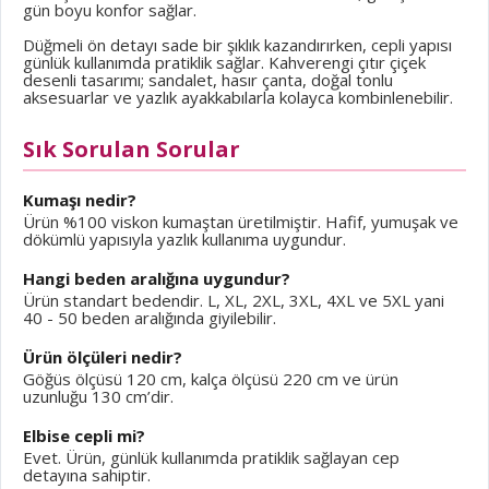
gün boyu konfor sağlar.
Düğmeli ön detayı sade bir şıklık kazandırırken, cepli yapısı
günlük kullanımda pratiklik sağlar. Kahverengi çıtır çiçek
desenli tasarımı; sandalet, hasır çanta, doğal tonlu
aksesuarlar ve yazlık ayakkabılarla kolayca kombinlenebilir.
Sık Sorulan Sorular
Kumaşı nedir?
Ürün %100 viskon kumaştan üretilmiştir. Hafif, yumuşak ve
dökümlü yapısıyla yazlık kullanıma uygundur.
Hangi beden aralığına uygundur?
Ürün standart bedendir. L, XL, 2XL, 3XL, 4XL ve 5XL yani
40 - 50 beden aralığında giyilebilir.
Ürün ölçüleri nedir?
Göğüs ölçüsü 120 cm, kalça ölçüsü 220 cm ve ürün
uzunluğu 130 cm’dir.
Elbise cepli mi?
Evet. Ürün, günlük kullanımda pratiklik sağlayan cep
detayına sahiptir.