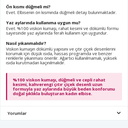
Ön kısmı düğmeli mi?
Evet. Elbisenin ön kısmında düğmeli detay bulunmaktadır.
Yaz aylarında kullanıma uygun mu?
Evet. %100 viskon kumaşı, rahat kesimi ve dökümlü formu
sayesinde yaz aylarında ferah kullanım için uygundur.
Nasıl yıkanmalıdır?
Viskon kumaşın dökümlü yapısını ve çıtır çiçek desenlerini
korumak için düşük ısıda, hassas programda ve benzer
renklerle yıkanması önerilir. Ağartıcı kullanılmamalı, yüksek
ısıda kurutmadan kaçınılmalıdır.
%100 viskon kumaşı, düğmeli ve cepli rahat
kesimi, kahverengi çıtır çiçek desenli uzun
formuyla yaz aylarında büyük beden konforunu
doğal şıklıkla buluşturan kadın elbise.
Yorumlar