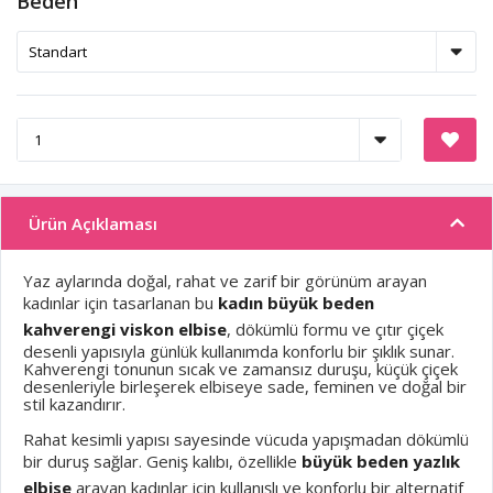
Beden
Ürün Açıklaması
Yaz aylarında doğal, rahat ve zarif bir görünüm arayan
kadınlar için tasarlanan bu
kadın büyük beden
kahverengi viskon elbise
, dökümlü formu ve çıtır çiçek
desenli yapısıyla günlük kullanımda konforlu bir şıklık sunar.
Kahverengi tonunun sıcak ve zamansız duruşu, küçük çiçek
desenleriyle birleşerek elbiseye sade, feminen ve doğal bir
stil kazandırır.
Rahat kesimli yapısı sayesinde vücuda yapışmadan dökümlü
bir duruş sağlar. Geniş kalıbı, özellikle
büyük beden yazlık
elbise
arayan kadınlar için kullanışlı ve konforlu bir alternatif