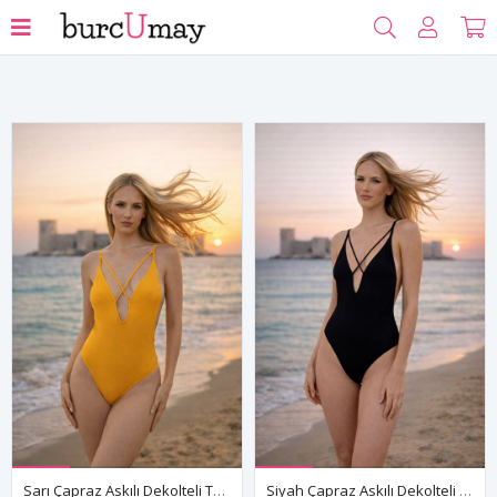
Filtrele
Sarı Çapraz Askılı Dekolteli Tek Parça Mayo
Siyah Çapraz Askılı Dekolteli Tek Parça Mayo