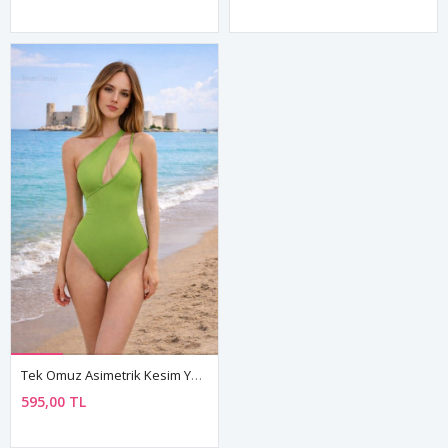
Tek Omuz Asimetrik Kesim Yeşil Dekolteli Kadın Mayo
595,00 TL