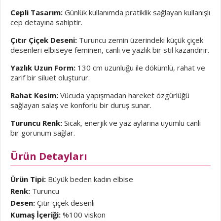
Cepli Tasarım:
Günlük kullanımda pratiklik sağlayan kullanışlı
cep detayına sahiptir.
Çıtır Çiçek Deseni:
Turuncu zemin üzerindeki küçük çiçek
desenleri elbiseye feminen, canlı ve yazlık bir stil kazandırır.
Yazlık Uzun Form:
130 cm uzunluğu ile dökümlü, rahat ve
zarif bir siluet oluşturur.
Rahat Kesim:
Vücuda yapışmadan hareket özgürlüğü
sağlayan salaş ve konforlu bir duruş sunar.
Turuncu Renk:
Sıcak, enerjik ve yaz aylarına uyumlu canlı
bir görünüm sağlar.
Ürün Detayları
Ürün Tipi:
Büyük beden kadın elbise
Renk:
Turuncu
Desen:
Çıtır çiçek desenli
Kumaş İçeriği:
%100 viskon