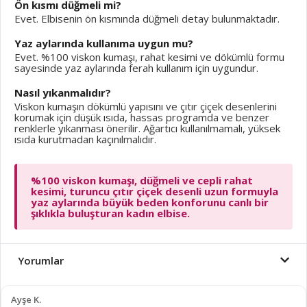
Ön kısmı düğmeli mi?
Evet. Elbisenin ön kısmında düğmeli detay bulunmaktadır.
Yaz aylarında kullanıma uygun mu?
Evet. %100 viskon kumaşı, rahat kesimi ve dökümlü formu
sayesinde yaz aylarında ferah kullanım için uygundur.
Nasıl yıkanmalıdır?
Viskon kumaşın dökümlü yapısını ve çıtır çiçek desenlerini
korumak için düşük ısıda, hassas programda ve benzer
renklerle yıkanması önerilir. Ağartıcı kullanılmamalı, yüksek
ısıda kurutmadan kaçınılmalıdır.
%100 viskon kumaşı, düğmeli ve cepli rahat
kesimi, turuncu çıtır çiçek desenli uzun formuyla
yaz aylarında büyük beden konforunu canlı bir
şıklıkla buluşturan kadın elbise.
Yorumlar
Ayşe K.