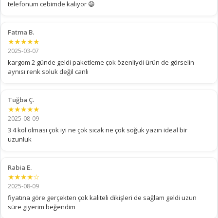
telefonum cebimde kalıyor 😄
Fatma B.
★★★★★
2025-03-07
kargom 2 günde geldi paketleme çok özenliydi ürün de görselin
aynısı renk soluk değil canlı
Tuğba Ç.
★★★★★
2025-08-09
3 4 kol olması çok iyi ne çok sıcak ne çok soğuk yazın ideal bir
uzunluk
Rabia E.
★★★★☆
2025-08-09
fiyatına göre gerçekten çok kaliteli dikişleri de sağlam geldi uzun
süre giyerim beğendim