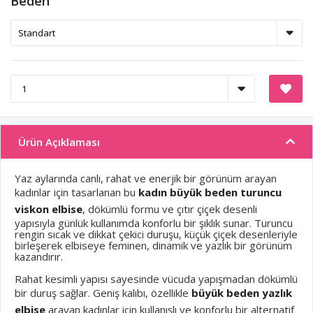
Beden
Ürün Açıklaması
Yaz aylarında canlı, rahat ve enerjik bir görünüm arayan
kadınlar için tasarlanan bu
kadın büyük beden turuncu
viskon elbise
, dökümlü formu ve çıtır çiçek desenli
yapısıyla günlük kullanımda konforlu bir şıklık sunar. Turuncu
rengin sıcak ve dikkat çekici duruşu, küçük çiçek desenleriyle
birleşerek elbiseye feminen, dinamik ve yazlık bir görünüm
kazandırır.
Rahat kesimli yapısı sayesinde vücuda yapışmadan dökümlü
bir duruş sağlar. Geniş kalıbı, özellikle
büyük beden yazlık
elbise
arayan kadınlar için kullanışlı ve konforlu bir alternatif