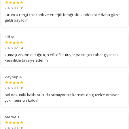
★★★★★
2026-03-18
turuncu rengi çok canlı ve enerjik fotoğraftakinden bile daha güzel
geldi bayıldım
Elif M.
★★★★★
2026-02-14
kumaşı viskon olduğu için efil efil tutuyor yazın çok rahat giyilecek
kesinlikle tavsiye ederim
Zeynep A.
★★★★★
2026-03-18
bol dökümlü kalıbı vücudu sıkmıyor hiç karnımı da güzelce örtüyor
çok memnun kaldım
Merve T.
★★★★★
2026-03-18