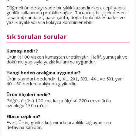
Düğmeli ön detayı sade bir şıklık kazandırırken, cepli yapısı
günlük kullanımda pratiklik sağlar. Turuncu çıtır çiçek desenli
tasarımı; sandalet, hasır çanta, doğal tonlu aksesuarlar ve
yazlık ayakkabılarla kolayca kombinlenebilir.
Sık Sorulan Sorular
Kumaşı nedir?
Ürün %100 viskon kumaştan üretilmiştir. Hafif, yumuşak ve
dökümlü yapısıyla yazlık kullanıma uygundur.
Hangi beden aralığına uygundur?
Ürün standart bedendir. L, XL, 2XL, 3XL, 4XL ve 5XL yani
40 - 50 beden aralığında giyilebilir.
Ürün ölçüleri nedir?
Göğüs ölçüsü 120 cm, kalça ölçüsü 220 cm ve ürün
uzunluğu 130 cm’dir.
Elbise cepli mi?
Evet. Ürün, günlük kullanımda pratiklik sağlayan cep
detayına sahiptir.