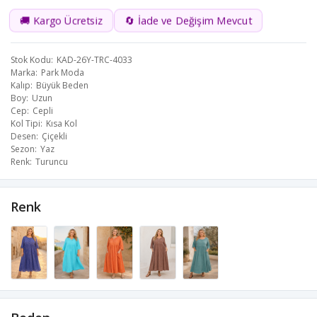
🚚 Kargo Ücretsiz
🔄 İade ve Değişim Mevcut
Stok Kodu
KAD-26Y-TRC-4033
Marka
Park Moda
Kalıp
Büyük Beden
Boy
Uzun
Cep
Cepli
Kol Tipi
Kısa Kol
Desen
Çiçekli
Sezon
Yaz
Renk
Turuncu
Renk