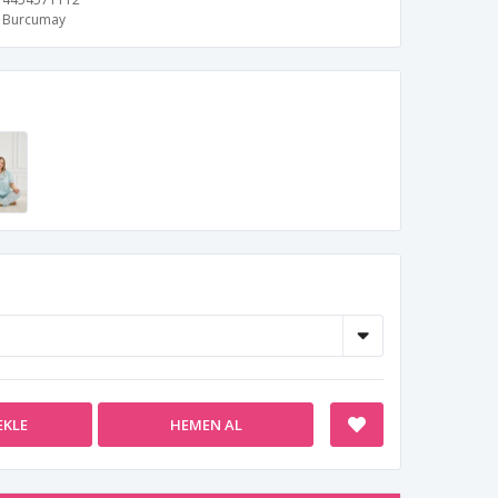
Burcumay
EKLE
HEMEN AL