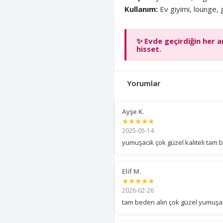
Kullanım:
Ev giyimi, lounge, 
✨ Evde geçirdiğin her a
hisset.
Yorumlar
Ayşe K.
★★★★★
2025-05-14
yumuşacık çok güzel kaliteli tam 
Elif M.
★★★★★
2026-02-26
tam beden alın çok güzel yumuşa