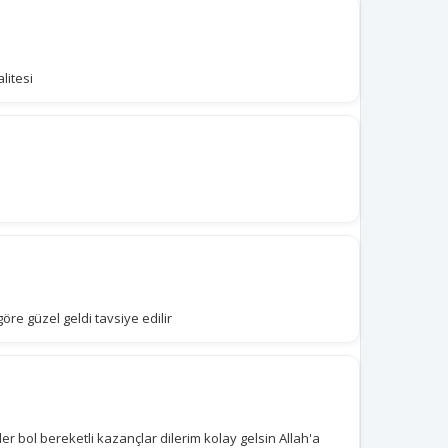
litesi
göre güzel geldi tavsiye edilir
er bol bereketli kazançlar dilerim kolay gelsin Allah'a