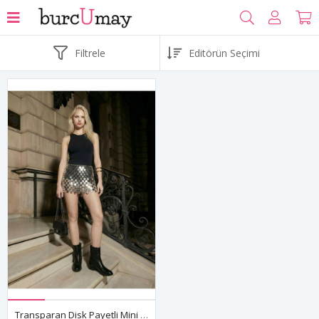
Filtrele
Transparan Disk Payetli Mini Etek - Festival, Sahne Ve Parti Kombinleri İçin