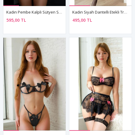
Kadın Pembe Kalpli Sütyen String Seksi Transparan Fantezi İç Çamaşırı Takımı
Kadın Siyah Dantelli Etekli Transparan Kol Bantlı Seksi Fantezi İç Çamaşırı Takımı
595,00 TL
495,00 TL