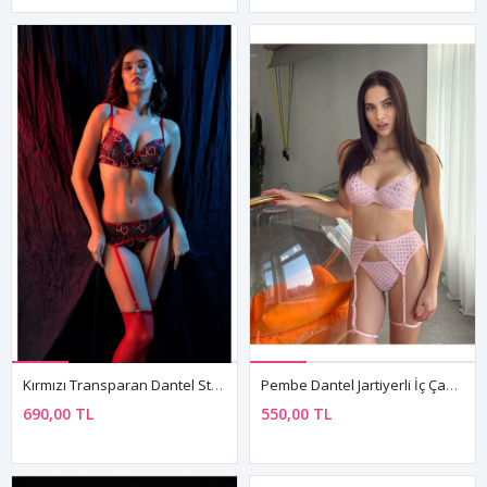
Kırmızı Transparan Dantel String Jartiyer Takımı 4 Parça Fantazi Set
Pembe Dantel Jartiyerli İç Çamaşırı Takımı Balconette Sütyen Yüksek Bel Külot
690,00 TL
550,00 TL