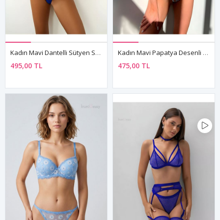
Kadın Mavi Dantelli Sütyen String Seksi Fantezi İç Çamaşırı Takımı
Kadın Mavi Papatya Desenli Seksi Sütyen String Transparan Fantezi İç Çamaşır Takımı
495,00 TL
475,00 TL