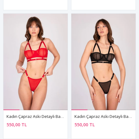
Kadın Çapraz Askı Detaylı Balenli Kırmızı String Tanga Takım
Kadın Çapraz Askı Detaylı Balenli Siyah String Tanga Takım
550,00 TL
550,00 TL