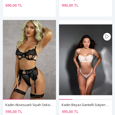
690,00 TL
990,00 TL
Kadın Aksesuarlı Siyah Seksi Sütyen Külot Jartiyer Fantezi İç Çamaşır Takımı
Kadın Beyaz Dantelli Sütyen String Seksi Fantezi İç Çamaşırı Takımı
595,00 TL
495,00 TL