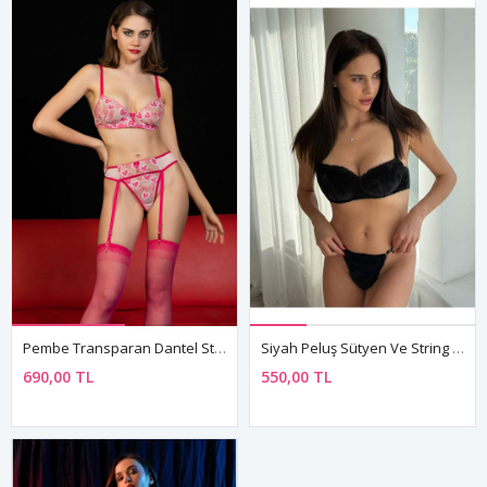
Pembe Transparan Dantel String Jartiyer Takımı 4 Parça Fantezi Set
Siyah Peluş Sütyen Ve String Takımı Kadın İç Çamaşırı Seti
690,00 TL
550,00 TL