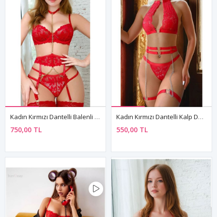
Kadın Kırmızı Dantelli Balenli Sütyen String Zincirli Seksi Fantezi İç Çamaşırı Takımı
Kadın Kırmızı Dantelli Kalp Detaylı Seksi İç Giyim Seti Zincirli İç Çamaşır Takım
750,00 TL
550,00 TL