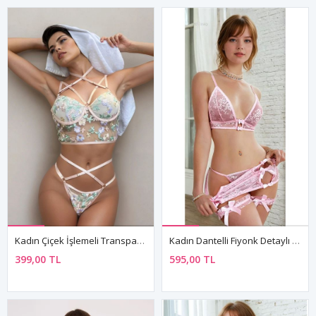
Kadın Çiçek İşlemeli Transparan Büstiyer İç Çamaşırı Takımı
Kadın Dantelli Fiyonk Detaylı Pembe Etek Sütyen Külot Fantezi İç Çamaşırı Takımı
399,00 TL
595,00 TL