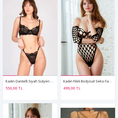
Kadın Dantelli Siyah Sütyen String Tanga İç Çamaşırı Takımı
Kadın Fileli Bodysuit Seksi Fantezi Vücut Çorabı
550,00 TL
499,00 TL