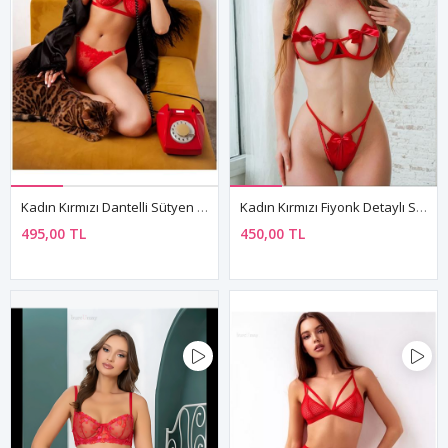
Kadın Kırmızı Dantelli Sütyen String Seksi Fantezi İç Çamaşırı Takımı
Kadın Kırmızı Fiyonk Detaylı Seksi Fantezi Sütyen Külot Tanga İç Çamaşır Takımı
495,00 TL
450,00 TL