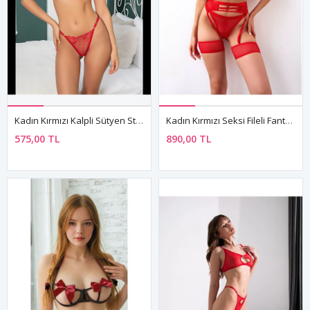
Kadın Kırmızı Kalpli Sütyen String Seksi Transparan Fantezi İç Çamaşırı Takımı
Kadın Kırmızı Seksi Fileli Fantezi Jartiyer Sütyen String İç Çamaşır Takımı
575,00 TL
890,00 TL