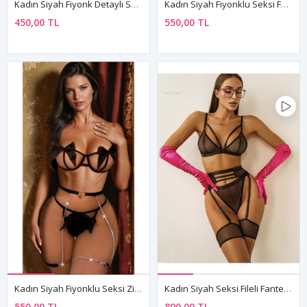
Kadın Siyah Fiyonk Detaylı Seksi Fantezi Sütyen Külot Tanga İç Çamaşır Takımı
Kadın Siyah Fiyonklu Seksi Fantezi Sütyen Etek Transparan İç Çamaşırı Takımı
450,00 TL
550,00 TL
Kadın Siyah Fiyonklu Seksi Zincirli Fantezi Sütyen Külot String İç Çamaşır Takımı
Kadın Siyah Seksi Fileli Fantezi Jartiyer Sütyen String İç Çamaşır Takımı
550,00 TL
890,00 TL