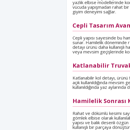
yazlık elbise modellerinde ko
vücuda yapışmadan rahat bir 
giyim deneyimi sağlar.
Cepli Tasarım Avan
Cepli yapısı sayesinde bu ham
sunar. Hamilelik döneminde ra
detayı ürünü daha kullanışlı ha
veya mevsim geçişlerinde konf
Katlanabilir Truva
Katlanabilir kol detayı, ürünü 
açık kullanıldığında mevsim ge
kullanıldığında yaz aylarında d
Hamilelik Sonrası 
Rahat ve dökümlü kesimi saye
gömlek elbise olarak kullanıla
yapısı ve balık desenli özgü
kullanışlı bir parçaya dönüştür