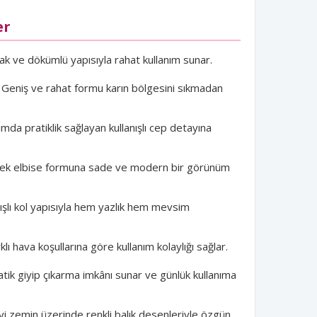
er
k ve dökümlü yapısıyla rahat kullanım sunar.
Geniş ve rahat formu karın bölgesini sıkmadan
mda pratiklik sağlayan kullanışlı cep detayına
k elbise formuna sade ve modern bir görünüm
nışlı kol yapısıyla hem yazlık hem mevsim
klı hava koşullarına göre kullanım kolaylığı sağlar.
tik giyip çıkarma imkânı sunar ve günlük kullanıma
i zemin üzerinde renkli balık desenleriyle özgün