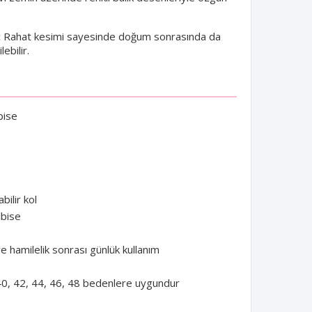
:
Rahat kesimi sayesinde doğum sonrasında da
ebilir.
bise
bilir kol
lbise
 hamilelik sonrası günlük kullanım
0, 42, 44, 46, 48 bedenlere uygundur