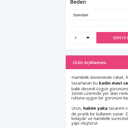
Beden
SEPETE 
Ürün Açıklaması
Hamilelik döneminde rahat, fer
tasarlanan bu
kadın mavi ce
balık desenli özgün görünümüy
zemin üzerinde yer alan renkli
ruhuna uygun bir görünüm kaz
Ürün,
hakim yaka
tasarımı 
de pratik bir kullanım sunar.
kolaydır ve hamilelik süreci
yapı oluşturur.