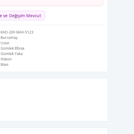
de ve Değişim Mevcut
KAD-26Y-MAV-5123
Burcumay
Uzun
Gömlek Elbise
Gömlek Yaka
Viskon
Mavi