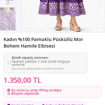
Kadın %100 Pamuklu Püsküllü Mor
Bohem Hamile Elbisesi
Şimdi sipariş verirsen:
Siparişin yaklaşık 2 saat içinde kargoya
verilecek
Burcumay atölyesinde özenle hazırlanır
1.350,00 TL
🔴 Bu ürünü şu anda
17
kişi inceliyor
🛒
3
kişinin sepetinde