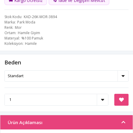
🚚 Kargo Ücretsiz
🔄 İade ve Değişim Mevcut
Stok Kodu
KAD-26K-MOR-3894
Marka
Park Moda
Renk
Mor
Ortam
Hamile Giyim
Materyal
%100 Pamuk
Koleksiyon
Hamile
Beden
Ürün Açıklaması