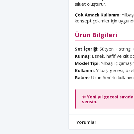
siluet oluşturur.
Çok Amaçlı Kullanım:
Yılbaş
konsept çekimler için uygund
Ürün Bilgileri
Set İçeriği:
Sütyen + string +
Kumaş:
Esnek, hafif ve cilt d
Model Tipi:
Yılbaşı iç çamaşır
Kullanım:
Yılbaşı gecesi, öze
Bakım:
Uzun ömürlü kullanım i
✨ Yeni yıl gecesi sıra
sensin.
Yorumlar