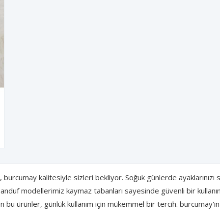
, burcumay kalitesiyle sizleri bekliyor. Soğuk günlerde ayaklarınızı
Panduf modellerimiz kaymaz tabanları sayesinde güvenli bir kullanı
ilen bu ürünler, günlük kullanım için mükemmel bir tercih. burcumay