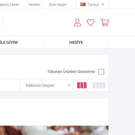
ipariş Takibi
Yardım
Bize Ulaşın
Türkçe
LE GIYIM
HEDIYE
Tükenen Ürünleri Gösterme