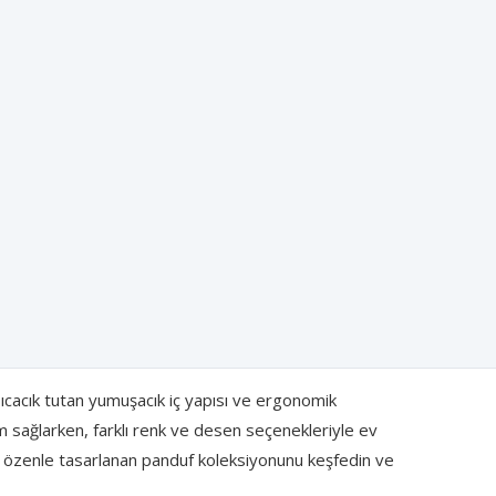
 sıcacık tutan yumuşacık iç yapısı ve ergonomik
m sağlarken, farklı renk ve desen seçenekleriyle ev
'ın özenle tasarlanan panduf koleksiyonunu keşfedin ve