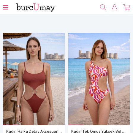
Filtrele
Kadın Halka Detay Aksesuarlı Askılı Kahverengi Mayokini
Kadın Tek Omuz Yüksek Bel Kesim Desenli Pembe Mayokini