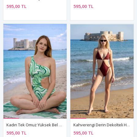
595,00 TL
595,00 TL
Kadın Tek Omuz Yüksek Bel Kesim Desenli Yeşil Mayokini
Kahverengi Derin Dekolteli Halka Aksesuarlı Mayokini Kadın Mayo
595,00 TL
595,00 TL