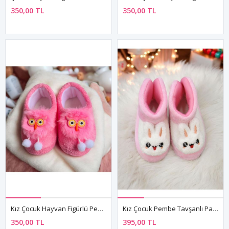
350,00 TL
350,00 TL
Kız Çocuk Hayvan Figürlü Pembe Panduf Kışlık Yumuşak Peluş Ev Ayakkabısı
Kız Çocuk Pembe Tavşanlı Panduf Kışlık Yumuşak Peluş Ev Ayakkabısı
350,00 TL
395,00 TL