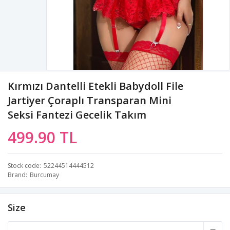
Kırmızı Dantelli Etekli Babydoll File
Jartiyer Çoraplı Transparan Mini
Seksi Fantezi Gecelik Takım
499.90 TL
Stock code
52244514444512
Brand
Burcumay
Size