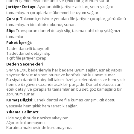
dantel işlemeleriyle romantik ve çekici bir görünüm sunar.
Jartiyer Detayı:
Ayarlanabilir jartiyer askıları, setin şıklığını
tamamlayan çoraplarla mükemmel bir uyum sağlar.
Çorap:
Takımın içerisinde yer alan file jartiyer çoraplar, görünümü
tamamlayan iddialı bir dokunuş sunar.
Slip:
Transparan dantel detaylı slip, takıma dahil olup şıklığınızı
tamamlar.
Paket İçeriği:
1 adet dantelli babydoll
1 adet dantel detaylı slip
1 çift file jartiyer çorap
Beden Seçenekleri:
S/M ve L/XL bedenleriyle her bedene uyum sağlar, esnek yapısı
sayesinde vücuda tam oturur ve konforlu bir kullanım sunar.
Bu siyah dantelli babydoll takım, özel gecelerinizde size hem şıklık
hem de özgüven kazandıracak bir parçadır. Dantel dokusu, zarif
etek detayı ve çoraplarla tamamlanan bu set, göz kamaştırıcı bir
görünüm sunar.
Kumaş Bilgisi:
Esnek dantel ve file kumaş karışımı, cilt dostu
yapısıyla hem şıklık hem rahatlık sağlar.
Yıkama Talimatı:
Elde soğuk suda nazikçe yıkayınız.
Ağartıcı kullanmayınız.
Kurutma makinesinde kurutmayınız.