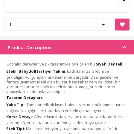
Product Description
Göz alıcı detayları ve şık tasarımıyla öne çıkan bu
Siyah Dantelli
Etekli Babydoll Jartiyer Takım
, kadınların zarafetini ve
çekiciliğini vurgulayan mükemmel bir parçadır. Özel geceler ve
fantezi giyim için ideal olan bu set, hem rahat hem de iddialı bir
görünüm sunar. Yüksek kaliteli dantel kumaşı, vücudu saran
yapısıyla ince detaylara sahiptir.
Tasarım Detayları:
Yaka Tipi:
Tam dantelli alt kısmı balenli, vücuda mükemmel uyum
sağlayarak göğüsleri toparlayıcı ve belirgin hale getirir.
Korse Detayı:
Gövde kısmında yer alan transparan dantel korse
görünümü, vücut hatlarını zarif bir şekilde ortaya çıkarır.
Etek Tipi:
Mini etek detaylarıyla tamamlanan babydoll, fırfırlı