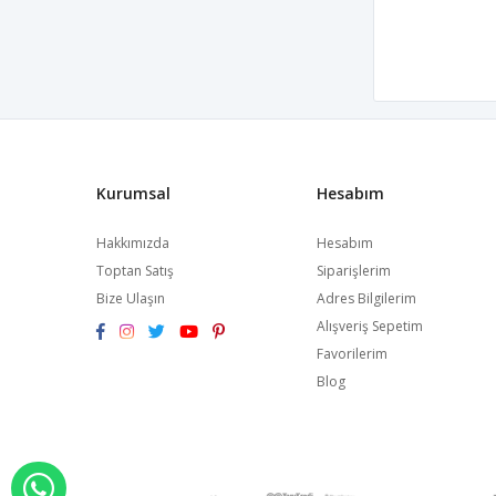
Kurumsal
Hesabım
Hakkımızda
Hesabım
Toptan Satış
Siparişlerim
Bize Ulaşın
Adres Bilgilerim
Alışveriş Sepetim
Favorilerim
Blog
WHATSAPP İLE SİPARİŞ VER