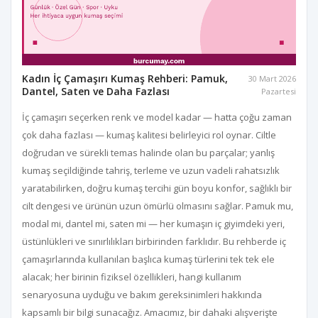
Kadın İç Çamaşırı Kumaş Rehberi: Pamuk,
30 Mart 2026
Dantel, Saten ve Daha Fazlası
Pazartesi
İç çamaşırı seçerken renk ve model kadar — hatta çoğu zaman
çok daha fazlası — kumaş kalitesi belirleyici rol oynar. Ciltle
doğrudan ve sürekli temas halinde olan bu parçalar; yanlış
kumaş seçildiğinde tahriş, terleme ve uzun vadeli rahatsızlık
yaratabilirken, doğru kumaş tercihi gün boyu konfor, sağlıklı bir
cilt dengesi ve ürünün uzun ömürlü olmasını sağlar. Pamuk mu,
modal mi, dantel mi, saten mi — her kumaşın iç giyimdeki yeri,
üstünlükleri ve sınırlılıkları birbirinden farklıdır. Bu rehberde iç
çamaşırlarında kullanılan başlıca kumaş türlerini tek tek ele
alacak; her birinin fiziksel özellikleri, hangi kullanım
senaryosuna uyduğu ve bakım gereksinimleri hakkında
kapsamlı bir bilgi sunacağız. Amacımız, bir dahaki alışverişte