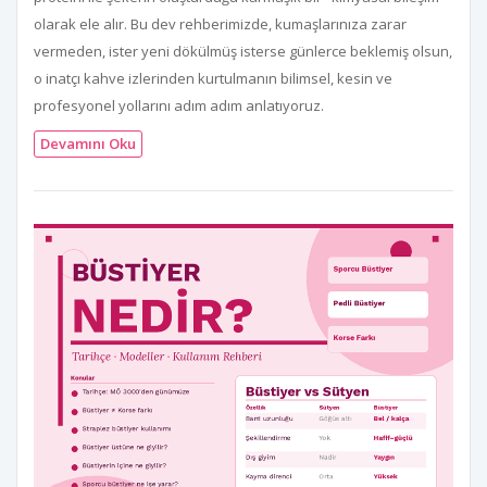
olarak ele alır. Bu dev rehberimizde, kumaşlarınıza zarar
vermeden, ister yeni dökülmüş isterse günlerce beklemiş olsun,
o inatçı kahve izlerinden kurtulmanın bilimsel, kesin ve
profesyonel yollarını adım adım anlatıyoruz.
Devamını Oku