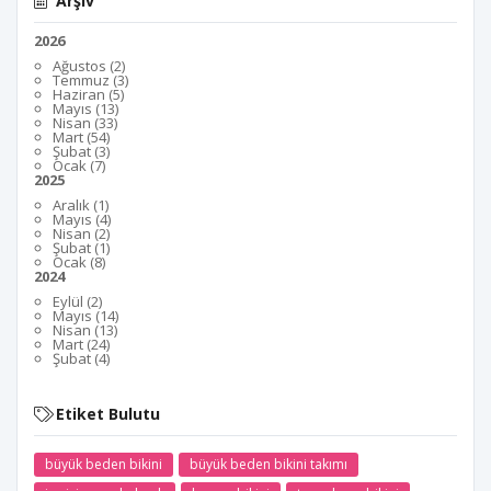
Arşiv
2026
Ağustos (2)
Temmuz (3)
Haziran (5)
Mayıs (13)
Nisan (33)
Mart (54)
Şubat (3)
Ocak (7)
2025
Aralık (1)
Mayıs (4)
Nisan (2)
Şubat (1)
Ocak (8)
2024
Eylül (2)
Mayıs (14)
Nisan (13)
Mart (24)
Şubat (4)
Etiket Bulutu
büyük beden bikini
büyük beden bikini takımı