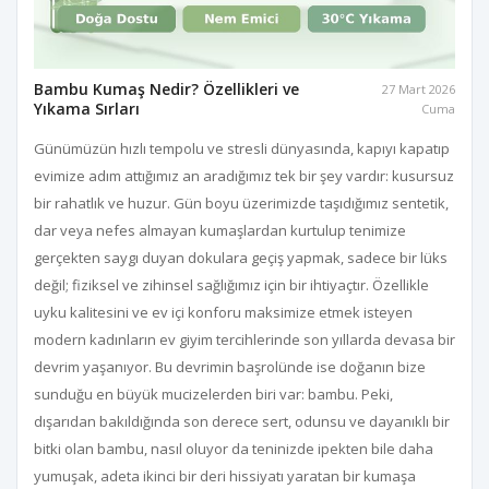
Bambu Kumaş Nedir? Özellikleri ve
27 Mart 2026
Yıkama Sırları
Cuma
Günümüzün hızlı tempolu ve stresli dünyasında, kapıyı kapatıp
evimize adım attığımız an aradığımız tek bir şey vardır: kusursuz
bir rahatlık ve huzur. Gün boyu üzerimizde taşıdığımız sentetik,
dar veya nefes almayan kumaşlardan kurtulup tenimize
gerçekten saygı duyan dokulara geçiş yapmak, sadece bir lüks
değil; fiziksel ve zihinsel sağlığımız için bir ihtiyaçtır. Özellikle
uyku kalitesini ve ev içi konforu maksimize etmek isteyen
modern kadınların ev giyim tercihlerinde son yıllarda devasa bir
devrim yaşanıyor. Bu devrimin başrolünde ise doğanın bize
sunduğu en büyük mucizelerden biri var: bambu. Peki,
dışarıdan bakıldığında son derece sert, odunsu ve dayanıklı bir
bitki olan bambu, nasıl oluyor da teninizde ipekten bile daha
yumuşak, adeta ikinci bir deri hissiyatı yaratan bir kumaşa