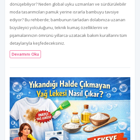
dönüşebiliyor? Neden global uyku uzmanları ve sürdürülebilir
moda tasarımcıları pamuk yerine ısrarla bambuyu tavsiye
ediyor? Bu rehberde; bambunun tarladan dolabınıza uzanan
büyüleyici yolculuğunu, teknik kumaş özelliklerini ve
pijamalarınızın ömrünü yıllarca uzatacak bakım kurallarını tüm
detaylarıyla keşfedeceksiniz.
Devamını Oku