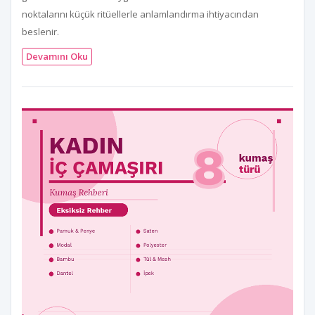
noktalarını küçük ritüellerle anlamlandırma ihtiyacından
beslenir.
Devamını Oku