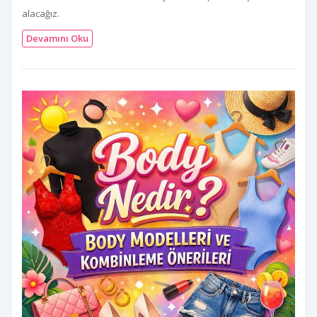
alacağız.
Devamını Oku