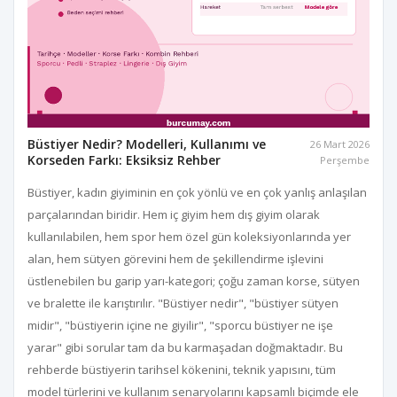
Büstiyer Nedir? Modelleri, Kullanımı ve
26 Mart 2026
Korseden Farkı: Eksiksiz Rehber
Perşembe
Büstiyer, kadın giyiminin en çok yönlü ve en çok yanlış anlaşılan
parçalarından biridir. Hem iç giyim hem dış giyim olarak
kullanılabilen, hem spor hem özel gün koleksiyonlarında yer
alan, hem sütyen görevini hem de şekillendirme işlevini
üstlenebilen bu garip yarı-kategori; çoğu zaman korse, sütyen
ve bralette ile karıştırılır. "Büstiyer nedir", "büstiyer sütyen
midir", "büstiyerin içine ne giyilir", "sporcu büstiyer ne işe
yarar" gibi sorular tam da bu karmaşadan doğmaktadır. Bu
rehberde büstiyerin tarihsel kökenini, teknik yapısını, tüm
model türlerini ve kullanım senaryolarını kapsamlı biçimde ele