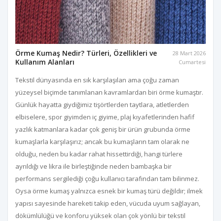
Örme Kumaş Nedir? Türleri, Özellikleri ve
28 Mart 2026
Kullanım Alanları
Cumartesi
Tekstil dünyasında en sık karşılaşılan ama çoğu zaman
yüzeysel biçimde tanımlanan kavramlardan biri örme kumaştır.
Günlük hayatta giydiğimiz tişörtlerden taytlara, atletlerden
elbiselere, spor giyimden iç giyime, plaj kıyafetlerinden hafif
yazlık katmanlara kadar çok geniş bir ürün grubunda örme
kumaşlarla karşılaşırız; ancak bu kumaşların tam olarak ne
olduğu, neden bu kadar rahat hissettirdiği, hangi türlere
ayrıldığı ve likra ile birleştiğinde neden bambaşka bir
performans sergilediği çoğu kullanıcı tarafından tam bilinmez.
Oysa örme kumaş yalnızca esnek bir kumaş türü değildir; ilmek
yapısı sayesinde hareketi takip eden, vücuda uyum sağlayan,
dökümlülüğü ve konforu yüksek olan çok yönlü bir tekstil