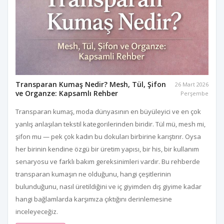
Transparan Kumaş Nedir? Mesh, Tül, Şifon
26 Mart 2026
ve Organze: Kapsamlı Rehber
Perşembe
Transparan kumaş, moda dünyasının en büyüleyici ve en çok
yanlış anlaşılan tekstil kategorilerinden biridir. Tül mü, mesh mi,
şifon mu — pek çok kadın bu dokuları birbirine karıştırır. Oysa
her birinin kendine özgü bir üretim yapısı, bir his, bir kullanım
senaryosu ve farklı bakım gereksinimleri vardır. Bu rehberde
transparan kumaşın ne olduğunu, hangi çeşitlerinin
bulunduğunu, nasıl üretildiğini ve iç giyimden dış giyime kadar
hangi bağlamlarda karşımıza çıktığını derinlemesine
inceleyeceğiz.