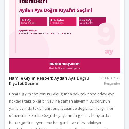
Hamile Giyim Rehberi: Aydan Aya Doğru
26 Mart 2026
Kıyafet Seçimi
Perşembe
Hamile giyim söz konusu olduğunda pek çok anne adayı aynı
noktada takılıp kalır: "Neyi ne zaman alayım?" Bu sorunun
yanıtı aslında tek bir alışveriş listesinde değil, hamileliğin her
döneminin kendine özgü ihtiyaçlarında gizlidir. İlk aylarda
henüz görünmeyen ama her gün biraz daha sıkılaşan