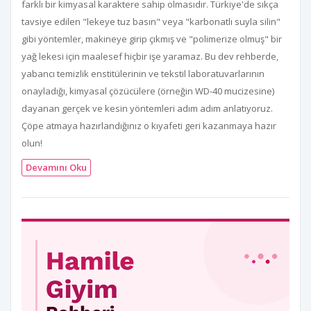
farklı bir kimyasal karaktere sahip olmasıdır. Türkiye'de sıkça
tavsiye edilen "lekeye tuz basın" veya "karbonatlı suyla silin"
gibi yöntemler, makineye girip çıkmış ve "polimerize olmuş" bir
yağ lekesi için maalesef hiçbir işe yaramaz. Bu dev rehberde,
yabancı temizlik enstitülerinin ve tekstil laboratuvarlarının
onayladığı, kimyasal çözücülere (örneğin WD-40 mucizesine)
dayanan gerçek ve kesin yöntemleri adım adım anlatıyoruz.
Çöpe atmaya hazırlandığınız o kıyafeti geri kazanmaya hazır
olun!
Devamını Oku