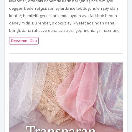
kıyafetler, ortadaki dönemde karın belirginleşince tümüyle
değişen beden algısı, son aylarda ise tek düşünülen şey olan
konfor; hamilelik gerçek anlamda aydan aya farklı bir beden
deneyimidir. Bu rehber, o dokuz ayı kıyafet açısından daha
bilinçli, daha rahat ve daha az stresli geçirmeniz için hazırlandı.
Devamını Oku