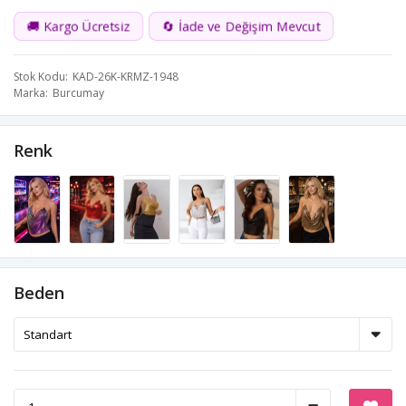
🚚 Kargo Ücretsiz
🔄 İade ve Değişim Mevcut
Stok Kodu
KAD-26K-KRMZ-1948
Marka
Burcumay
Renk
Beden