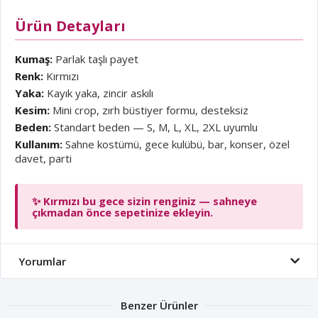
Ürün Detayları
Kumaş:
Parlak taşlı payet
Renk:
Kırmızı
Yaka:
Kayık yaka, zincir askılı
Kesim:
Mini crop, zırh büstiyer formu, desteksiz
Beden:
Standart beden — S, M, L, XL, 2XL uyumlu
Kullanım:
Sahne kostümü, gece kulübü, bar, konser, özel
davet, parti
✨ Kırmızı bu gece sizin renginiz — sahneye
çıkmadan önce sepetinize ekleyin.
Yorumlar
Benzer Ürünler