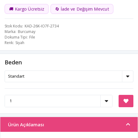
🚚 Kargo Ücretsiz
🔄 İade ve Değişim Mevcut
Stok Kodu
KAD-26K-IO7F-2734
Marka
Burcumay
Dokuma Tipi
File
Renk
Siyah
Beden
Ürün Açıklaması