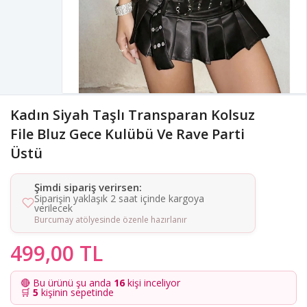
Kadın Siyah Taşlı Transparan Kolsuz
File Bluz Gece Kulübü Ve Rave Parti
Üstü
Şimdi sipariş verirsen:
Siparişin yaklaşık 2 saat içinde kargoya
verilecek
Burcumay atölyesinde özenle hazırlanır
499,00 TL
🔴 Bu ürünü şu anda
16
kişi inceliyor
🛒
5
kişinin sepetinde