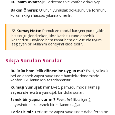
Kullanım Avantajı:
Terletmez ve konfor odaklı yapı
Bakım Önerisi:
Ürünün yumuşak dokusunu ve formunu
korumak için hassas yıkama önerilir.
💡 Kumaş Notu:
Pamuk ve modal karışımı yumuşaklık
hissini güçlendirirken, likra katkısı ürüne esneklik
kazandırır. Böylece hem rahat hem de vücuda uyum
sağlayan bir kullanım deneyimi elde edilir.
Sıkça Sorulan Sorular
Bu ürün hamilelik dönemine uygun mu?
Evet, yüksek
bel ve esnek yapısı sayesinde hamilelik döneminde
konforlu kullanım için tasarlanmıştır.
Kumaşı yumuşak mı?
Evet, pamuklu modal kumaşı
sayesinde ekstra yumuşak bir doku sunar.
Esnek bir yapısı var mı?
Evet, %4 likra içeriği
sayesinde ultra esnek bir kullanım sağlar.
Terletir mi?
Terletmez yapısı sayesinde daha ferah bir