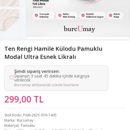
Ten Rengi Hamile Külodu Pamuklu
Modal Ultra Esnek Likralı
Şimdi sipariş verirsen:
Siparişin 3 saat 45 dakika içinde kargoya
verilecek
Burcumay atölyesinde özenle hazırlanır
299,00 TL
Stok Kodu
PAM-262Y-SYH-7405
Marka
Burcumay
Materyal
Pamuklu