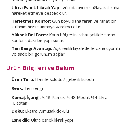
Ultra Esnek Likralı Yapı:
Vücuda uyum sağlayarak rahat
hareket etmeye destek olur.
Terletmez Konfor:
Gün boyu daha ferah ve rahat bir
kullanım hissi sunmaya yardımcı olur.
Yüksek Bel Form:
Karın bölgesini rahat şekilde saran
konfor odaklı bir yapı sunar.
Ten Rengi Avantajı:
Açık renkli kıyafetlerle daha uyumlu
ve sade bir görünüm sağlar.
Ürün Bilgileri ve Bakım
Ürün Türü:
Hamile külodu / gebelik külodu
Renk:
Ten rengi
Kumaş İçeriği:
%48 Pamuk, %48 Modal, %4 Likra
(Elastan)
Doku:
Ekstra yumuşak dokulu
Esneklik:
Ultra esnek likralı yapı