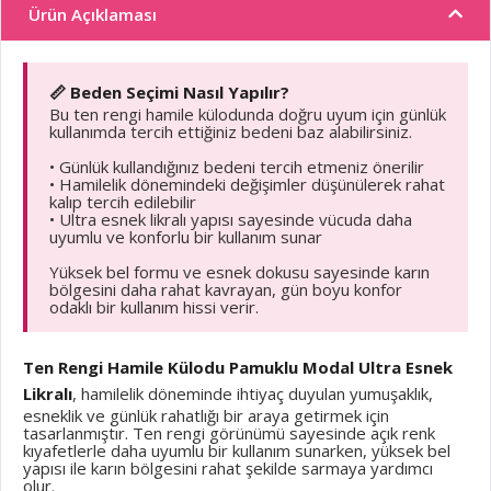
Ürün Açıklaması
📏 Beden Seçimi Nasıl Yapılır?
Bu ten rengi hamile külodunda doğru uyum için günlük
kullanımda tercih ettiğiniz bedeni baz alabilirsiniz.
• Günlük kullandığınız bedeni tercih etmeniz önerilir
• Hamilelik dönemindeki değişimler düşünülerek rahat
kalıp tercih edilebilir
• Ultra esnek likralı yapısı sayesinde vücuda daha
uyumlu ve konforlu bir kullanım sunar
Yüksek bel formu ve esnek dokusu sayesinde karın
bölgesini daha rahat kavrayan, gün boyu konfor
odaklı bir kullanım hissi verir.
Ten Rengi Hamile Külodu Pamuklu Modal Ultra Esnek
Likralı
, hamilelik döneminde ihtiyaç duyulan yumuşaklık,
esneklik ve günlük rahatlığı bir araya getirmek için
tasarlanmıştır. Ten rengi görünümü sayesinde açık renk
kıyafetlerle daha uyumlu bir kullanım sunarken, yüksek bel
yapısı ile karın bölgesini rahat şekilde sarmaya yardımcı
olur.