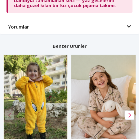
bandıyla tamamlanan seti — yaz gecelerini
daha güzel kılan bir kız çocuk pijama takımı.
Yorumlar
Benzer Ürünler