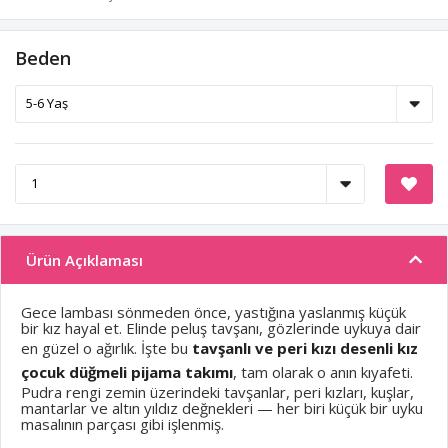
Beden
Ürün Açıklaması
Gece lambası sönmeden önce, yastığına yaslanmış küçük
bir kız hayal et. Elinde peluş tavşanı, gözlerinde uykuya dair
en güzel o ağırlık. İşte bu
tavşanlı ve peri kızı desenli kız
çocuk düğmeli pijama takımı
, tam olarak o anın kıyafeti.
Pudra rengi zemin üzerindeki tavşanlar, peri kızları, kuşlar,
mantarlar ve altın yıldız değnekleri — her biri küçük bir uyku
masalının parçası gibi işlenmiş.