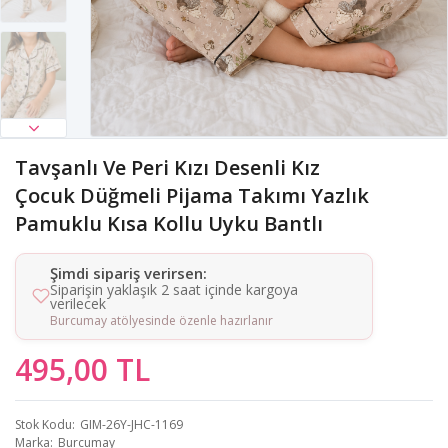
Tavşanlı Ve Peri Kızı Desenli Kız
Çocuk Düğmeli Pijama Takımı Yazlık
Pamuklu Kısa Kollu Uyku Bantlı
Şimdi sipariş verirsen:
Siparişin yaklaşık 2 saat içinde kargoya
verilecek
Burcumay atölyesinde özenle hazırlanır
495,00 TL
Stok Kodu
GIM-26Y-JHC-1169
Marka
Burcumay