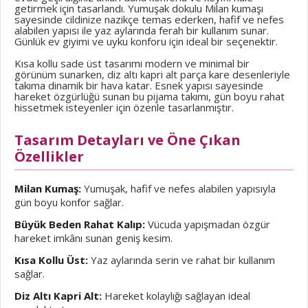
getirmek için tasarlandı. Yumuşak dokulu Milan kumaşı
sayesinde cildinize nazikçe temas ederken, hafif ve nefes
alabilen yapısı ile yaz aylarında ferah bir kullanım sunar.
Günlük ev giyimi ve uyku konforu için ideal bir seçenektir.
Kısa kollu sade üst tasarımı modern ve minimal bir
görünüm sunarken, diz altı kapri alt parça kare desenleriyle
takıma dinamik bir hava katar. Esnek yapısı sayesinde
hareket özgürlüğü sunan bu pijama takımı, gün boyu rahat
hissetmek isteyenler için özenle tasarlanmıştır.
Tasarım Detayları ve Öne Çıkan
Özellikler
Milan Kumaş:
Yumuşak, hafif ve nefes alabilen yapısıyla
gün boyu konfor sağlar.
Büyük Beden Rahat Kalıp:
Vücuda yapışmadan özgür
hareket imkânı sunan geniş kesim.
Kısa Kollu Üst:
Yaz aylarında serin ve rahat bir kullanım
sağlar.
Diz Altı Kapri Alt:
Hareket kolaylığı sağlayan ideal