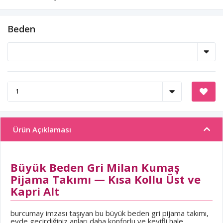
Beden
Ürün Açıklaması
Büyük Beden Gri Milan Kumaş
Pijama Takımı — Kısa Kollu Üst ve
Kapri Alt
burcumay imzası taşıyan bu büyük beden gri pijama takımı,
evde geçirdiğiniz anları daha konforlu ve keyifli hale