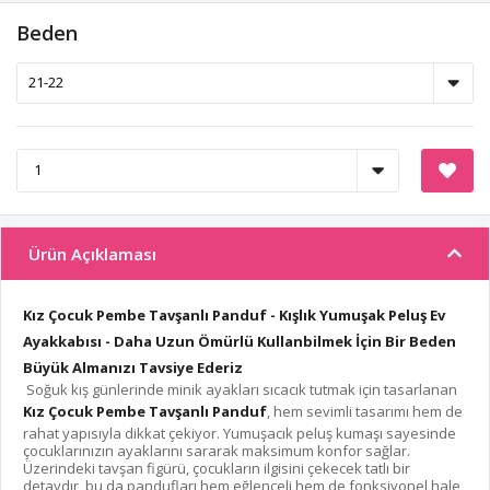
Beden
Ürün Açıklaması
Kız Çocuk Pembe Tavşanlı Panduf - Kışlık Yumuşak Peluş Ev
Ayakkabısı - Daha Uzun Ömürlü Kullanbilmek İçin Bir Beden
Büyük Almanızı Tavsiye Ederiz
Soğuk kış günlerinde minik ayakları sıcacık tutmak için tasarlanan
Kız Çocuk Pembe Tavşanlı Panduf
, hem sevimli tasarımı hem de
rahat yapısıyla dikkat çekiyor. Yumuşacık peluş kumaşı sayesinde
çocuklarınızın ayaklarını sararak maksimum konfor sağlar.
Üzerindeki tavşan figürü, çocukların ilgisini çekecek tatlı bir
detaydır, bu da pandufları hem eğlenceli hem de fonksiyonel hale