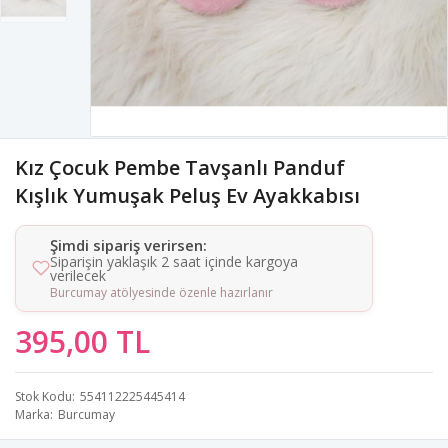
Kız Çocuk Pembe Tavşanlı Panduf
Kışlık Yumuşak Peluş Ev Ayakkabısı
Şimdi sipariş verirsen:
Siparişin yaklaşık 2 saat içinde kargoya
verilecek
Burcumay atölyesinde özenle hazırlanır
395,00 TL
Stok Kodu
554112225445414
Marka
Burcumay