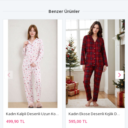
Benzer Ürünler
Kadın Kalpli Desenli Uzun Kollu Önden Düğmeli Gömlek Yaka Pembe Pijama Takımı
Kadın Ekose Desenli Kışlık Düğmeli Süet Yeni Yıl Temalı Yılbaşı Pijama Takımı
499,90 TL
595,00 TL