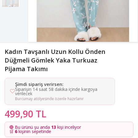
Kadın Tavşanlı Uzun Kollu Önden
Düğmeli Gömlek Yaka Turkuaz
Pijama Takımı
Şimdi sipariş verirsen:
Siparişin 14 saat 58 dakika içinde kargoya
verilecek
Burcumay atölyesinde özenle hazırlanır
499,90 TL
🔴 Bu ürünü şu anda
13
kişi inceliyor
🛒
6
kişinin sepetinde