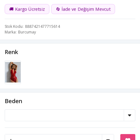
🚚 Kargo Ücretsiz
🔄 İade ve Değişim Mevcut
Stok Kodu
8887421477715614
Marka
Burcumay
Renk
Beden