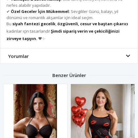
nefes alabilir yapıdadır.
✔
Özel Geceler İçin Mükemmel:
Sevgililer Günü, balayı, yıl
dönümü ve romantik akşamlar için ideal seçim.
Bu
siyah fantezi gecelik
,
özgüvenli, cesur ve baştan çıkarıcı
kadınlar için tasarlandı!
Şimdi sipariş verin ve çekiciliğinizi
zirveye taşıyın.
🖤✨
Yorumlar
Benzer Ürünler