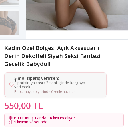
Kadın Özel Bölgesi Açık Aksesuarlı
Derin Dekolteli Siyah Seksi Fantezi
Gecelik Babydoll
Şimdi sipariş verirsen:
Siparişin yaklaşık 2 saat içinde kargoya
verilecek
Burcumay atölyesinde özenle hazırlanır
550,00 TL
🔴 Bu ürünü şu anda
16
kişi inceliyor
🛒
1
kişinin sepetinde