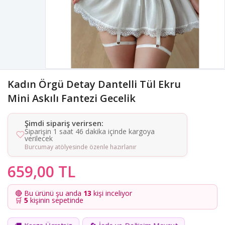
Kadın Örgü Detay Dantelli Tül Ekru
Mini Askılı Fantezi Gecelik
Şimdi sipariş verirsen:
Siparişin 1 saat 46 dakika içinde kargoya
verilecek
Burcumay atölyesinde özenle hazırlanır
659,00 TL
🔴 Bu ürünü şu anda
13
kişi inceliyor
🛒
5
kişinin sepetinde