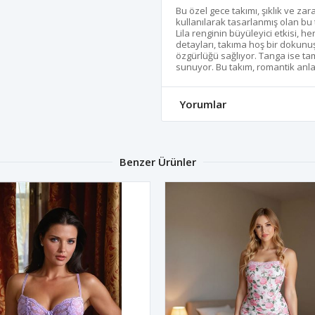
Bu özel gece takımı, şıklık ve zar
kullanılarak tasarlanmış olan bu
Lila renginin büyüleyici etkisi, he
detayları, takıma hoş bir dokunuş
özgürlüğü sağlıyor. Tanga ise t
sunuyor. Bu takım, romantik anlar
Yorumlar
Benzer Ürünler