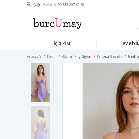
Çağrı Merkezi: 90 533 207 62 68
İÇ GIYIM
EV GIYI
Anasayfa
Kadın
Giyim
İç Giyim
Fantezi Gecelik
Kadın