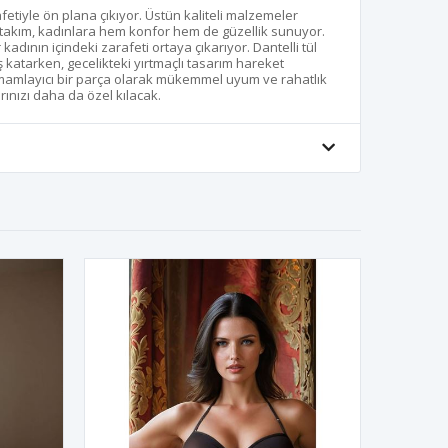
afetiyle ön plana çıkıyor. Üstün kaliteli malzemeler
 takım, kadınlara hem konfor hem de güzellik sunuyor.
r kadının içindeki zarafeti ortaya çıkarıyor. Dantelli tül
 katarken, gecelikteki yırtmaçlı tasarım hareket
amamlayıcı bir parça olarak mükemmel uyum ve rahatlık
ınızı daha da özel kılacak.