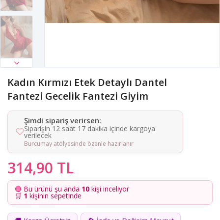
Kadın Kırmızı Etek Detaylı Dantel
Fantezi Gecelik Fantezi Giyim
Şimdi sipariş verirsen:
Siparişin 12 saat 17 dakika içinde kargoya
verilecek
Burcumay atölyesinde özenle hazırlanır
314,90 TL
🔴 Bu ürünü şu anda
10
kişi inceliyor
🛒
1
kişinin sepetinde