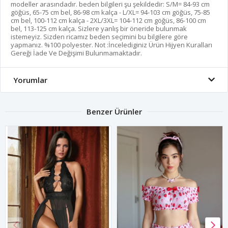
modeller arasındadır. beden bilgileri şu şekildedir: S/M= 84-93 cm
göğüs, 65-75 cm bel, 86-98 cm kalça - L/XL= 94-103 cm göğüs, 75-85
cm bel, 100-112 cm kalça - 2XL/3XL= 104-112 cm göğüs, 86-100 cm
bel, 113-125 cm kalça. Sizlere yanlış bir öneride bulunmak
istemeyiz. Sizden ricamız beden seçimini bu bilgilere göre
yapmanız. %100 polyester. Not :İncelediginiz Ürün Hijyen Kuralları
Gereği İade Ve Değişimi Bulunmamaktadır.
Yorumlar
Benzer Ürünler