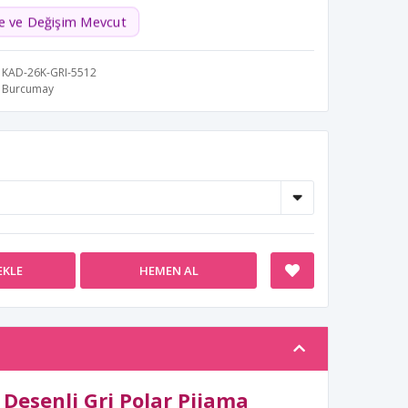
de ve Değişim Mevcut
KAD-26K-GRI-5512
Burcumay
EKLE
HEMEN AL
Desenli Gri Polar Pijama