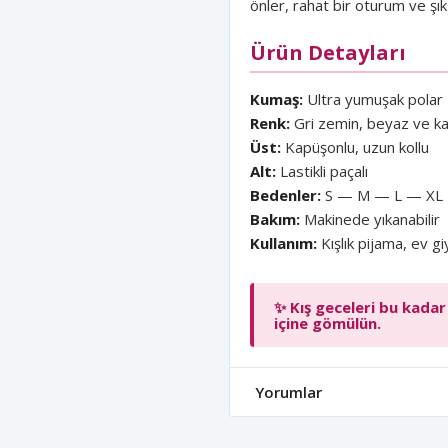
önler, rahat bir oturum ve şık
Ürün Detayları
Kumaş:
Ultra yumuşak polar
Renk:
Gri zemin, beyaz ve ka
Üst:
Kapüşonlu, uzun kollu
Alt:
Lastikli paçalı
Bedenler:
S — M — L — XL
Bakım:
Makinede yıkanabilir
Kullanım:
Kışlık pijama, ev gi
✨ Kış geceleri bu kadar
içine gömülün.
Yorumlar