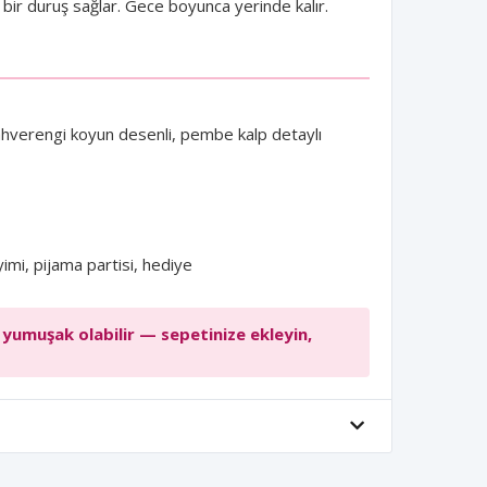
 bir duruş sağlar. Gece boyunca yerinde kalır.
hverengi koyun desenli, pembe kalp detaylı
yimi, pijama partisi, hediye
 yumuşak olabilir — sepetinize ekleyin,