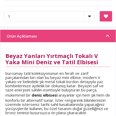
Ürün Açıklaması
Beyaz Yanları Yırtmaçlı Tokalı V
Yaka Mini Deniz ve Tatil Elbisesi
burcumay tatil koleksiyonunun en ferah ve zarif
parçalarından biri olan bu beyaz mini elbise, modern V
yakası ve belindeki şık metal tokalı kordon detayıyla yaz
kombinlerinize aydınlık bir dokunuş katar. Beyazın saf ve
taze enerjisini sahilin esintisiyle buluşturan bu parça,
mükemmel bir
deniz elbisesi
arayanlar için hem şık hem de
konforlu bir alternatif sunar. İster rengarenk bikinilerinizin
üzerinde isterseniz tarihi sahil kasabalarında yapacağınız
yürüyüşlerde kullanın, bu özel tasarım doğal güzelliğinizi ve
bronz teninizi kusursuzca ön plana çıkaracaktır.