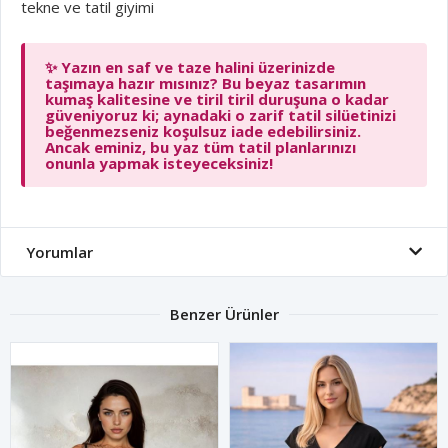
tekne ve tatil giyimi
✨ Yazın en saf ve taze halini üzerinizde
taşımaya hazır mısınız? Bu beyaz tasarımın
kumaş kalitesine ve tiril tiril duruşuna o kadar
güveniyoruz ki; aynadaki o zarif tatil silüetinizi
beğenmezseniz koşulsuz iade edebilirsiniz.
Ancak eminiz, bu yaz tüm tatil planlarınızı
onunla yapmak isteyeceksiniz!
Yorumlar
Benzer Ürünler