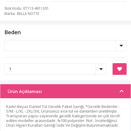
Stok Kodu
ET113-4611301
Marka
BELLA NOTTE
Beden
Ürün Açıklaması
Kadın Beyaz Dantel Tül Gecelik Paket İçeriği; *Gecelik Bedenler :
S/M - L/XL - 2XL/3XL Ürünümüz ince tül ve dantelden üretilmiştir.
Transparan yapısı sayesinde gecelik kategorisinde en çok tercih
edilen modeller arasındadır. %100 polyester. Not : İncelediğiniz
Ürün Hijyen Kuralları Gereği İade Ve Değişimi Bulunmamaktadır.