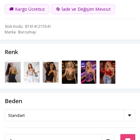
🚚 Kargo Ücretsiz
🔄 İade ve Değişim Mevcut
Stok Kodu
874141215541
Marka
Burcumay
Renk
Beden