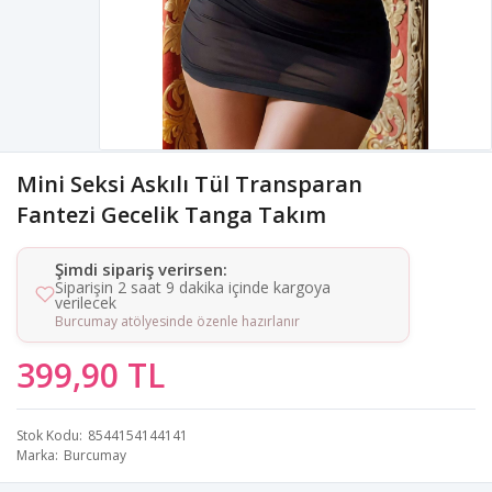
Mini Seksi Askılı Tül Transparan
Fantezi Gecelik Tanga Takım
Şimdi sipariş verirsen:
Siparişin 2 saat 9 dakika içinde kargoya
verilecek
Burcumay atölyesinde özenle hazırlanır
399,90 TL
Stok Kodu
8544154144141
Marka
Burcumay