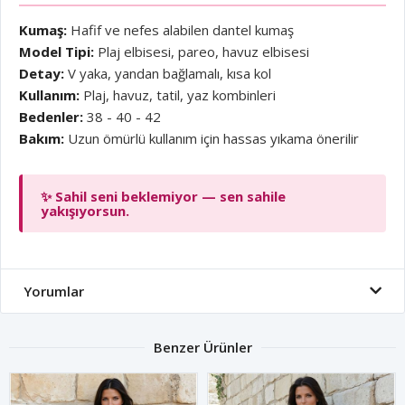
Kumaş:
Hafif ve nefes alabilen dantel kumaş
Model Tipi:
Plaj elbisesi, pareo, havuz elbisesi
Detay:
V yaka, yandan bağlamalı, kısa kol
Kullanım:
Plaj, havuz, tatil, yaz kombinleri
Bedenler:
38 - 40 - 42
Bakım:
Uzun ömürlü kullanım için hassas yıkama önerilir
✨ Sahil seni beklemiyor — sen sahile
yakışıyorsun.
Yorumlar
Benzer Ürünler