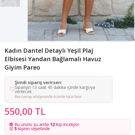
Kadın Dantel Detaylı Yeşil Plaj
Elbisesi Yandan Bağlamalı Havuz
Giyim Pareo
Şimdi sipariş verirsen:
Siparişin 13 saat 45 dakika içinde kargoya
verilecek
Burcumay atölyesinde özenle hazırlanır
550,00 TL
🔴 Bu ürünü şu anda
12
kişi inceliyor
🛒
5
kişinin sepetinde