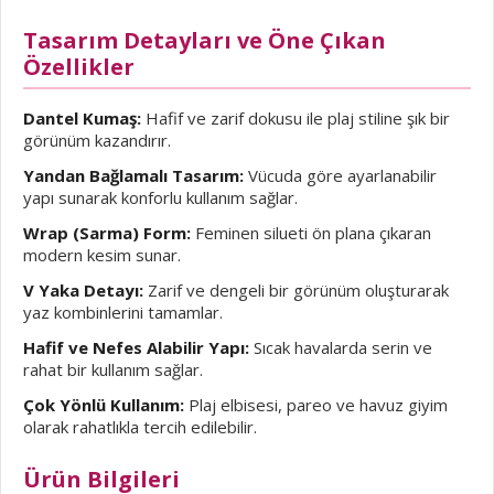
Tasarım Detayları ve Öne Çıkan
Özellikler
Dantel Kumaş:
Hafif ve zarif dokusu ile plaj stiline şık bir
görünüm kazandırır.
Yandan Bağlamalı Tasarım:
Vücuda göre ayarlanabilir
yapı sunarak konforlu kullanım sağlar.
Wrap (Sarma) Form:
Feminen silueti ön plana çıkaran
modern kesim sunar.
V Yaka Detayı:
Zarif ve dengeli bir görünüm oluşturarak
yaz kombinlerini tamamlar.
Hafif ve Nefes Alabilir Yapı:
Sıcak havalarda serin ve
rahat bir kullanım sağlar.
Çok Yönlü Kullanım:
Plaj elbisesi, pareo ve havuz giyim
olarak rahatlıkla tercih edilebilir.
Ürün Bilgileri