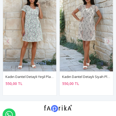
Kadın Dantel Detaylı Yeşil Plaj Elbisesi Yandan Bağlamalı Havuz Giyim Pareo
Kadın Dantel Detaylı Siyah Plaj Elbisesi Yandan Bağlamalı Havuz Giyim Pareo
550,00 TL
550,00 TL
WHATSAPP İLE SİPARİŞ VER