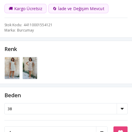
🚚 Kargo Ücretsiz
🔄 İade ve Değişim Mevcut
Stok Kodu
44110001554121
Marka
Burcumay
Renk
Beden