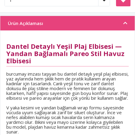
Ürün Açıklaması
Dantel Detaylı Yeşil Plaj Elbisesi —
Yandan Bağlamalı Pareo Stil Havuz
Elbisesi
burcumay imzası taşıyan bu dantel detaylı yeşil plaj elbisesi,
yaz aylarında hem şıklık hem de pratik kullanım arayan
kadınlar için tasarlandı. Canlı yeşil tonu ve zarif dantel
dokusu ile plaj stiline modern ve feminen bir dokunuş
katarken, hafif yapısı sayesinde gün boyu konfor sunar. Plaj
elbisesi ve pareo arayanlar için çok yönlü bir kullanım sağlar.
V yaka kesimi ve yandan bağlamalı wrap formu sayesinde
vücuda uyum sağlayarak zarif bir siluet oluşturur. İnce ve
nefes alabilen kumaşı sıcak havalarda serin kalmanıza
yardımcı olur. Bikini veya mayo üzerine kolayca giyilebilen
bu model, plajdan havuz kenarına kadar zahmetsiz şıklık
sunar.