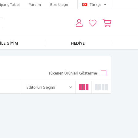
ipariş Takibi
Yardım
Bize Ulaşın
Türkçe
LE GIYIM
HEDIYE
Tükenen Ürünleri Gösterme