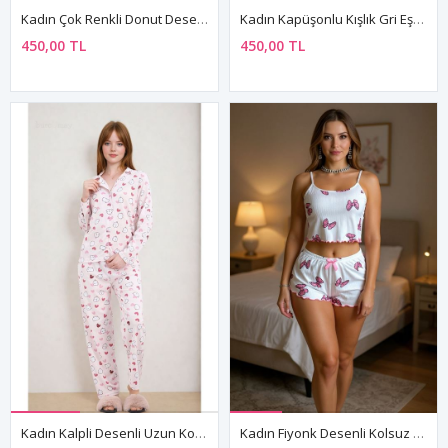
Kadın Çok Renkli Donut Desenli Kısa Kollu Yazlık Pijama Takımı
Kadın Kapüşonlu Kışlık Gri Eşofman Pijama Takımı
450,00 TL
450,00 TL
Kadın Kalpli Desenli Uzun Kollu Önden Düğmeli Gömlek Yaka Pembe Pijama Takımı
Kadın Fiyonk Desenli Kolsuz Mini Beyaz Şortlu Askılı Yazlık Pijama Takımı