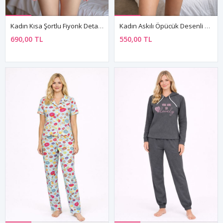
Kadın Kısa Şortlu Fiyonk Detaylı Çilekli Büstiyer Mini Pembe Pijama Takım
Kadın Askılı Öpücük Desenli Siyah Mini Gecelik Elbise
690,00 TL
550,00 TL