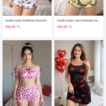
Yazlık Kadın Kelebek Desenli Şortlu Pijama Takımı İnce Askılı Kolsuz Rahat Kumaş
Yazlık Kadın Sarı Kelebek Desenli Şortlu Pijama Takımı İnce Askılı Kolsuz Rahat Kumaş
490,00 TL
490,00 TL