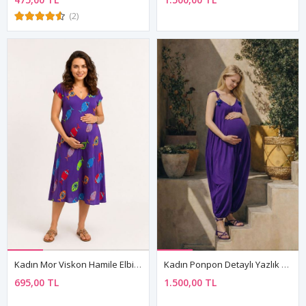
(2)
Kadın Mor Viskon Hamile Elbisesi Desenli Yazlık Rahat Kesim Midi Elbise
Kadın Ponpon Detaylı Yazlık Pamuklu Viskon Mor Hamile Tulum Elbise
695,00 TL
1.500,00 TL