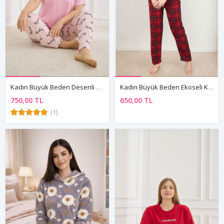
Kadın Büyük Beden Desenli Kısa Kollu Esnek Yumuşak Dokulu Pembe Yazlık Pijama Takımı
Kadın Büyük Beden Ekoseli Kışlık Uzun Kollu Önden Düğmeli Gömlek Yaka Kırmızı Süet Pijama Takımı
750,00 TL
650,00 TL
(1)