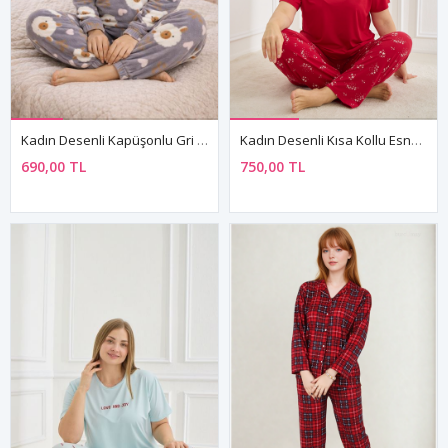
Kadın Desenli Kapüşonlu Gri Polar Pijama Takımı
Kadın Desenli Kısa Kollu Esnek Yumuşak Dokulu Milan Kumaş Kırmızı Yazlık Büyük Beden Pijama Takımı
690,00 TL
750,00 TL