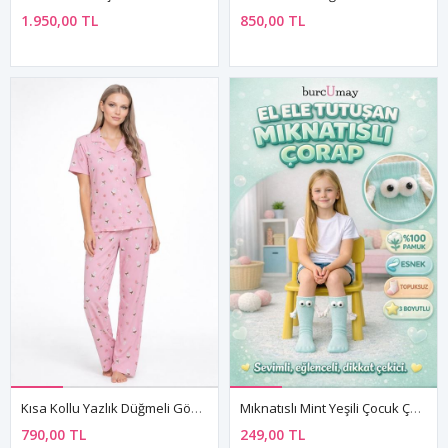
1.950,00 TL
850,00 TL
Kısa Kollu Yazlık Düğmeli Gömlek Yaka Yumuşak Dokulu Pembe Kadın Pijama Takımı
Mıknatıslı Mint Yeşili Çocuk Çorabı – El Ele Tutuşan Pamuklu Model
790,00 TL
249,00 TL