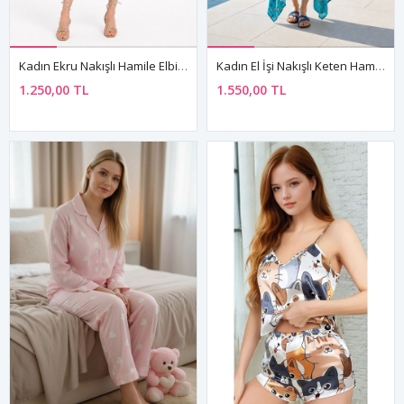
Kadın Ekru Nakışlı Hamile Elbisesi Kolsuz Yazlık Bohem Rahat Kesim Elbise
Kadın El İşi Nakışlı Keten Hamile Elbisesi Mavi Bohem Askılı Yazlık Elbise
1.250,00 TL
1.550,00 TL