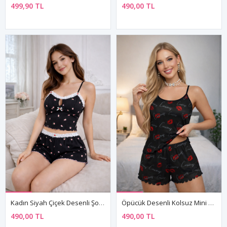
499,90 TL
490,00 TL
Kadın Siyah Çiçek Desenli Şortlu Pijama Takımı Dantelli Yumuşak Kolsuz Askılı Ev Giyim
Öpücük Desenli Kolsuz Mini Siyah Şortlu Askılı Yazlık Pijama Takımı
490,00 TL
490,00 TL