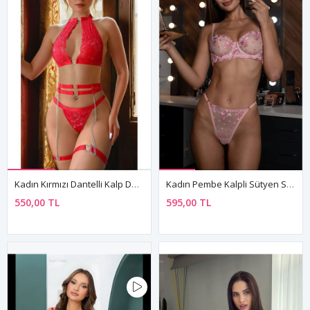
Kadın Kırmızı Dantelli Kalp Detaylı Seksi İç Giyim Seti Zincirli İç Çamaşır Takım
Kadın Pembe Kalpli Sütyen String Seksi Transparan Fantezi İç Çamaşırı Takımı
550,00 TL
595,00 TL