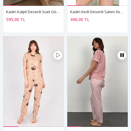
Kadın Kalpli Desenli Süet Gömlek Yaka Uzun Kol Pembe Kışlık Pijama Takımı
Kadın Kedi Desenli Saten Askılı Kısa Şortlu Yazlık Pijama Takımı
595,00 TL
490,00 TL