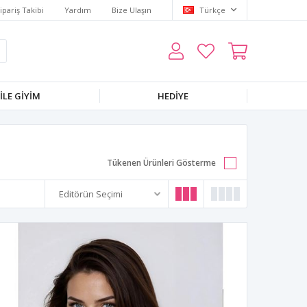
ipariş Takibi
Yardım
Bize Ulaşın
Türkçe
LE GIYIM
HEDIYE
Tükenen Ürünleri Gösterme