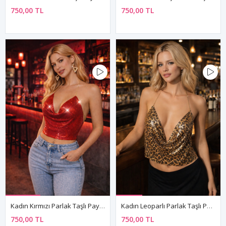
750,00 TL
750,00 TL
Kadın Kırmızı Parlak Taşlı Payetli Mini Crop Kayık Yaka Seksi Zincirli Bluz Zırh Büstiyer
Kadın Leoparlı Parlak Taşlı Payetli Mini Crop Kayık Yaka Seksi Zincirli Bluz Zırh Büstiyer
750,00 TL
750,00 TL