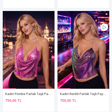
Kadın Pembe Parlak Taşlı Payetli Mini Crop Kayık Yaka Seksi Zincirli Bluz Zırh Büstiyer
Kadın Renkli Parlak Taşlı Payetli Mini Crop Kayık Yaka Seksi Zincirli Bluz Zırh Büstiyer
750,00 TL
750,00 TL