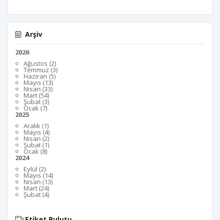
Arşiv
2026
Ağustos (2)
Temmuz (3)
Haziran (5)
Mayıs (13)
Nisan (33)
Mart (54)
Şubat (3)
Ocak (7)
2025
Aralık (1)
Mayıs (4)
Nisan (2)
Şubat (1)
Ocak (8)
2024
Eylül (2)
Mayıs (14)
Nisan (13)
Mart (24)
Şubat (4)
Etiket Bulutu