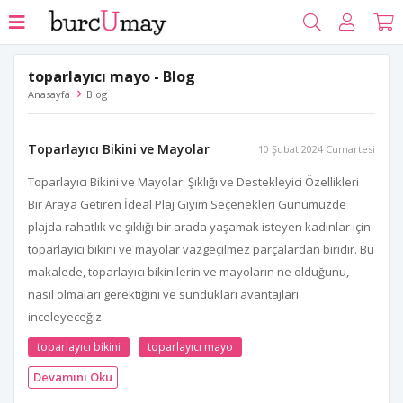
toparlayıcı mayo - Blog
Anasayfa
Blog
Toparlayıcı Bikini ve Mayolar
10 Şubat 2024 Cumartesi
Toparlayıcı Bikini ve Mayolar: Şıklığı ve Destekleyici Özellikleri
Bir Araya Getiren İdeal Plaj Giyim Seçenekleri Günümüzde
plajda rahatlık ve şıklığı bir arada yaşamak isteyen kadınlar için
toparlayıcı bikini ve mayolar vazgeçilmez parçalardan biridir. Bu
makalede, toparlayıcı bikinilerin ve mayoların ne olduğunu,
nasıl olmaları gerektiğini ve sundukları avantajları
inceleyeceğiz.
toparlayıcı bikini
toparlayıcı mayo
Devamını Oku