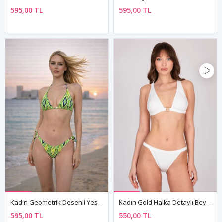
595,00 TL
595,00 TL
Kadın Geometrik Desenli Yeşil Bağlamalı Üçgen Bikini Takımı
Kadın Gold Halka Detaylı Beyaz Üçgen Bikini Takımı
595,00 TL
550,00 TL