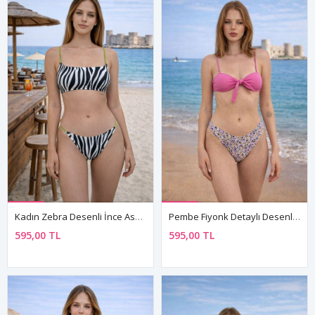
Kadın Zebra Desenli İnce Askılı Bikini Takımı
Pembe Fiyonk Detaylı Desenli Yüksek Bel Bikini Takımı
595,00 TL
595,00 TL