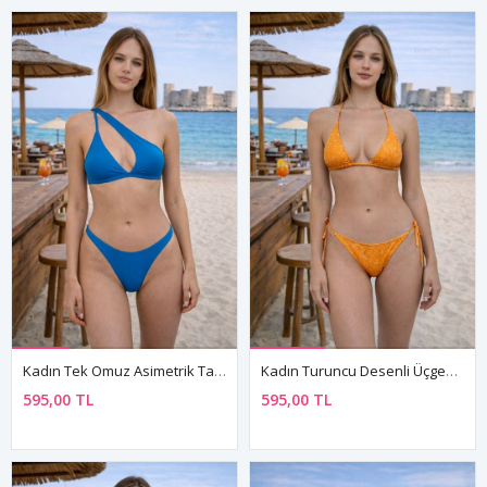
Kadın Tek Omuz Asimetrik Tasarım Mavi Bikini Takımı
Kadın Turuncu Desenli Üçgen Bağlamalı Bikini Takımı
595,00 TL
595,00 TL