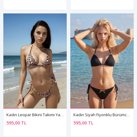
Kadın Leopar Bikini Takımı Yandan Bağlamalı Brazilian Kesim Üçgen Model
Kadın Siyah Fiyonklu Bürümcük Kumaş Yandan Bağlamalı Brazilian Kesim Üçgen Bikini Takımı
595,00 TL
595,00 TL