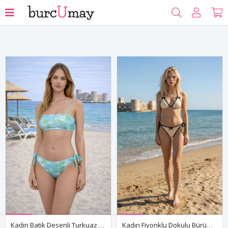
Filtrele
Kadın Batik Desenli Turkuaz Bikini Takımı Bağlamalı İki Parça Yazlık Mayo
Kadın Fiyonklu Dokulu Bürümcük Kumaş Yandan Bağlamalı Bikini Takımı