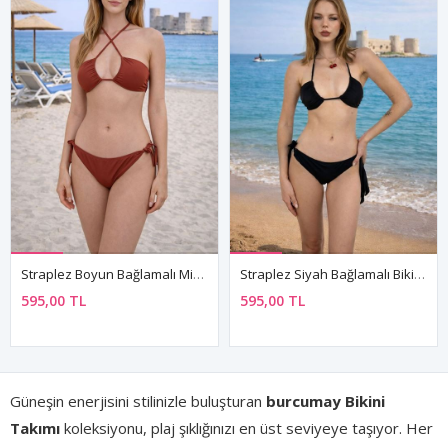
Straplez Boyun Bağlamalı Minimal Bikini Takım
Straplez Siyah Bağlamalı Bikini Takımı
595,00 TL
595,00 TL
Güneşin enerjisini stilinizle buluşturan
burcumay Bikini
Takımı
koleksiyonu, plaj şıklığınızı en üst seviyeye taşıyor. Her